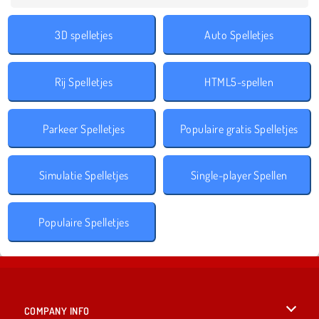
3D spelletjes
Auto Spelletjes
Rij Spelletjes
HTML5-spellen
Parkeer Spelletjes
Populaire gratis Spelletjes
Simulatie Spelletjes
Single-player Spellen
Populaire Spelletjes
COMPANY INFO