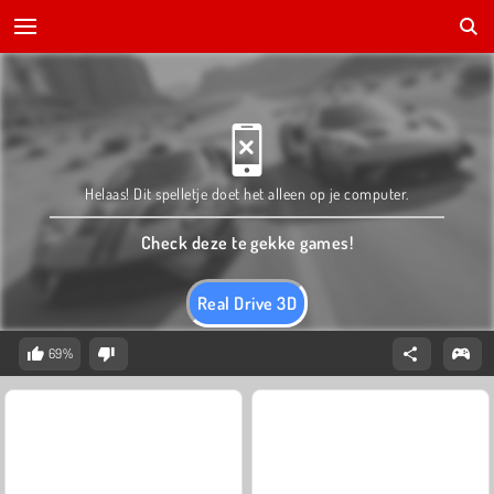
Helaas! Dit spelletje doet het alleen op je computer.
Check deze te gekke games!
Real Drive 3D
69%