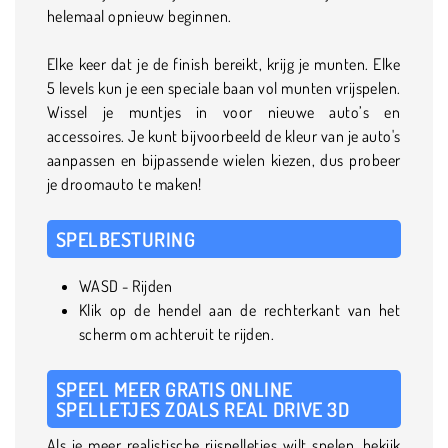
helemaal opnieuw beginnen.
Elke keer dat je de finish bereikt, krijg je munten. Elke
5 levels kun je een speciale baan vol munten vrijspelen.
Wissel je muntjes in voor nieuwe auto’s en
accessoires. Je kunt bijvoorbeeld de kleur van je auto's
aanpassen en bijpassende wielen kiezen, dus probeer
je droomauto te maken!
SPELBESTURING
WASD - Rijden
Klik op de hendel aan de rechterkant van het
scherm om achteruit te rijden.
SPEEL MEER GRATIS ONLINE
SPELLETJES ZOALS REAL DRIVE 3D
Als je meer realistische rijspelletjes wilt spelen, bekijk