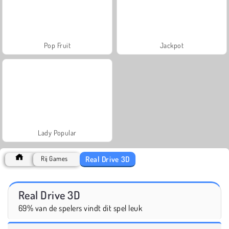
Pop Fruit
Jackpot
Lady Popular
Real Drive 3D
Rij Games
Real Drive 3D
69% van de spelers vindt dit spel leuk