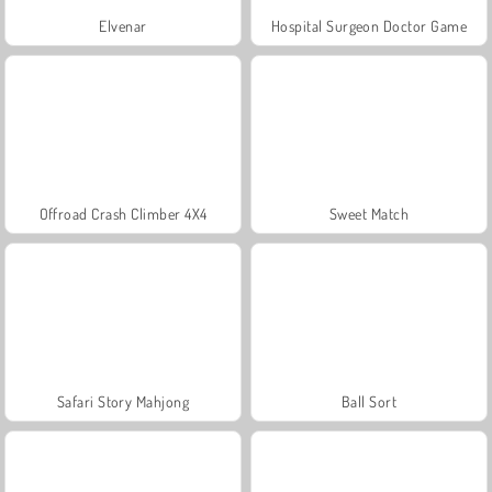
Elvenar
Hospital Surgeon Doctor Game
Offroad Crash Climber 4X4
Sweet Match
Safari Story Mahjong
Ball Sort