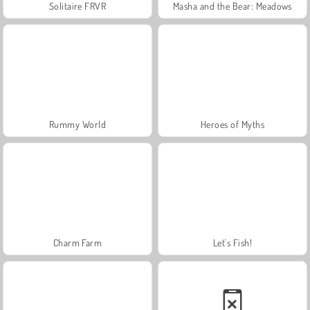
Solitaire FRVR
Masha and the Bear: Meadows
Rummy World
Heroes of Myths
Charm Farm
Let's Fish!