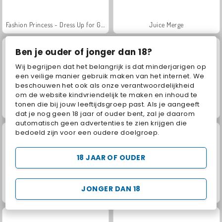
Fashion Princess - Dress Up for Girls
Juice Merge
Ben je ouder of jonger dan 18?
Wij begrijpen dat het belangrijk is dat minderjarigen op
een veilige manier gebruik maken van het internet. We
beschouwen het ook als onze verantwoordelijkheid
om de website kindvriendelijk te maken en inhoud te
tonen die bij jouw leeftijdsgroep past. Als je aangeeft
Grand Mahjong Connect
Jewel Garden Story
dat je nog geen 18 jaar of ouder bent, zal je daarom
automatisch geen advertenties te zien krijgen die
bedoeld zijn voor een oudere doelgroep.
18 JAAR OF OUDER
JONGER DAN 18
Family Relics
Royal Story