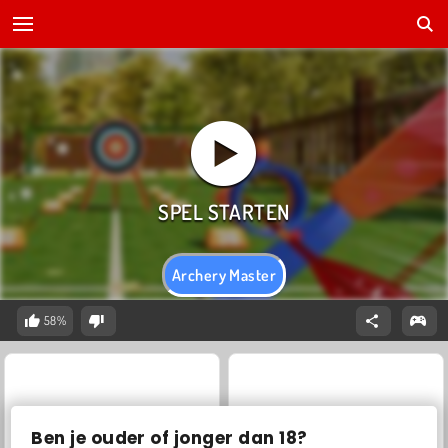
Archery Master
58%
Ben je ouder of jonger dan 18?