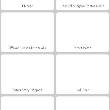
Elvenar
Hospital Surgeon Doctor Game
Offroad Crash Climber 4X4
Sweet Match
Safari Story Mahjong
Ball Sort