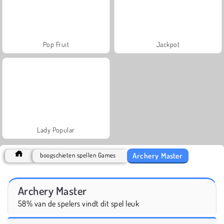
Pop Fruit
Jackpot
Lady Popular
Archery Master
boogschieten spellen Games
Archery Master
58% van de spelers vindt dit spel leuk