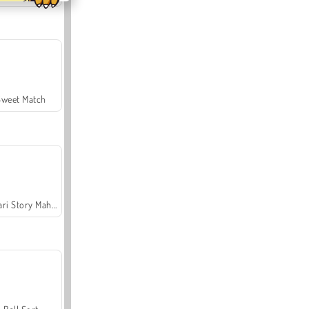
Sweet Match
Safari Story Mahjong