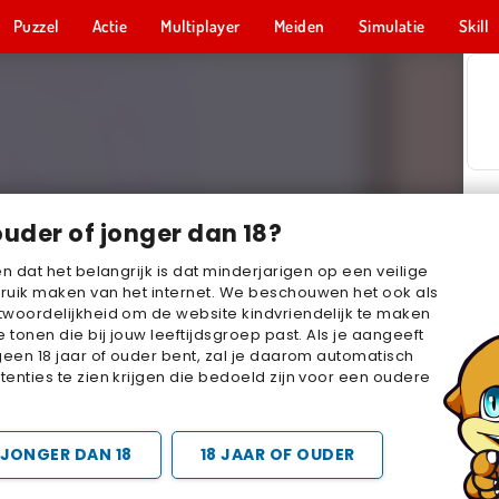
Puzzel
Actie
Multiplayer
Meiden
Simulatie
Skill
ouder of jonger dan 18?
en dat het belangrijk is dat minderjarigen op een veilige
ruik maken van het internet. We beschouwen het ook als
woordelijkheid om de website kindvriendelijk te maken
e tonen die bij jouw leeftijdsgroep past. Als je aangeeft
geen 18 jaar of ouder bent, zal je daarom automatisch
enties te zien krijgen die bedoeld zijn voor een oudere
JONGER DAN 18
18 JAAR OF OUDER