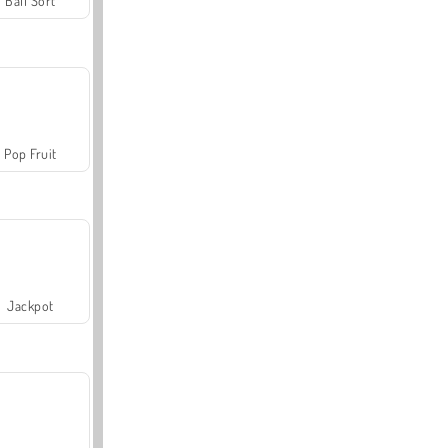
Ball Sort
Pop Fruit
Jackpot