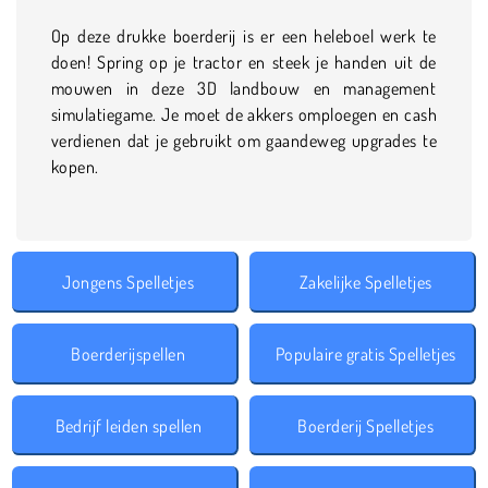
Op deze drukke boerderij is er een heleboel werk te
doen! Spring op je tractor en steek je handen uit de
mouwen in deze 3D landbouw en management
simulatiegame. Je moet de akkers omploegen en cash
verdienen dat je gebruikt om gaandeweg upgrades te
kopen.
Jongens Spelletjes
Zakelijke Spelletjes
Boerderijspellen
Populaire gratis Spelletjes
Bedrijf leiden spellen
Boerderij Spelletjes