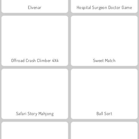
Elvenar
Hospital Surgeon Doctor Game
Offroad Crash Climber 4X4
Sweet Match
Safari Story Mahjong
Ball Sort