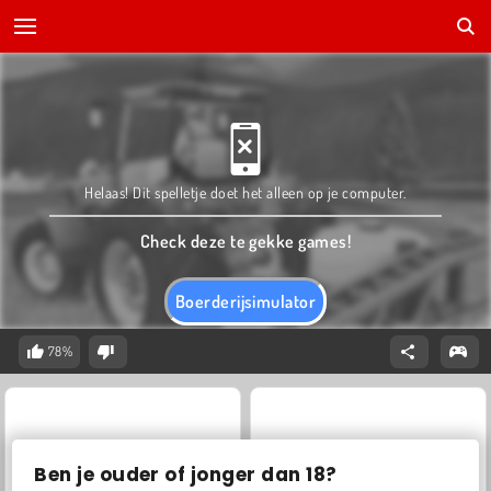
Helaas! Dit spelletje doet het alleen op je computer.
Check deze te gekke games!
Boerderijsimulator
78%
Ben je ouder of jonger dan 18?