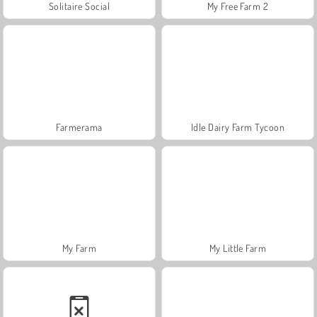
Solitaire Social
My Free Farm 2
Farmerama
Idle Dairy Farm Tycoon
My Farm
My Little Farm