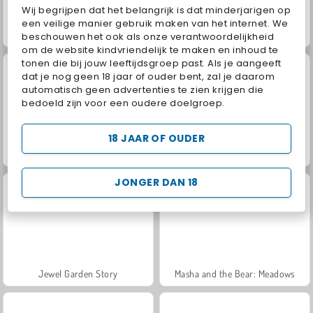
Wij begrijpen dat het belangrijk is dat minderjarigen op
een veilige manier gebruik maken van het internet. We
Farming Simulator
Farm Merge Valley
beschouwen het ook als onze verantwoordelijkheid
om de website kindvriendelijk te maken en inhoud te
tonen die bij jouw leeftijdsgroep past. Als je aangeeft
dat je nog geen 18 jaar of ouder bent, zal je daarom
automatisch geen advertenties te zien krijgen die
bedoeld zijn voor een oudere doelgroep.
18 JAAR OF OUDER
Royal Story
Trollface Quest: USA 2
JONGER DAN 18
Jewel Garden Story
Masha and the Bear: Meadows