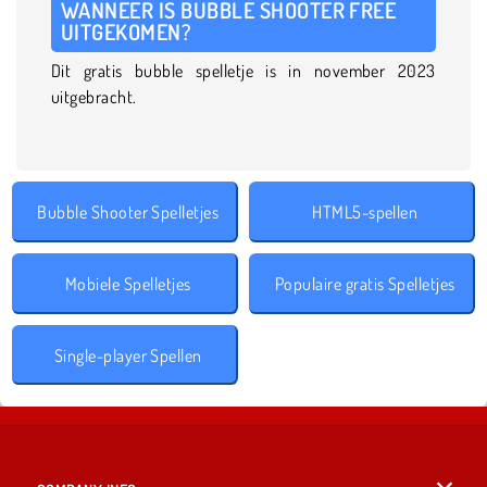
WANNEER IS BUBBLE SHOOTER FREE
UITGEKOMEN?
Dit gratis bubble spelletje is in november 2023
uitgebracht.
Bubble Shooter Spelletjes
HTML5-spellen
Mobiele Spelletjes
Populaire gratis Spelletjes
Single-player Spellen