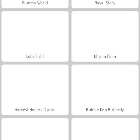
Rummy World
Royal Story
Let's Fish!
Charm Farm
Harvest Honors Classic
Bubble Pop Butterfly