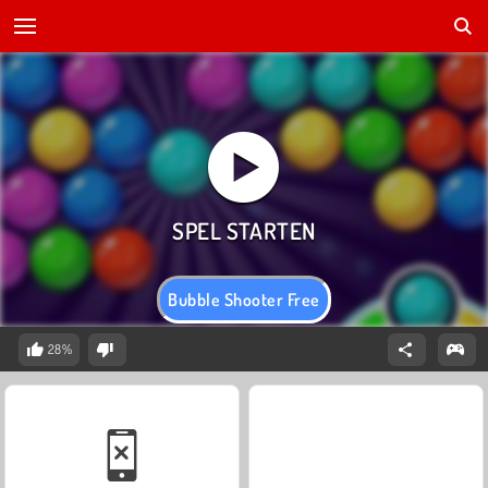
Bubble Shooter Free
28%