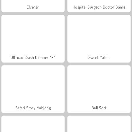
Elvenar
Hospital Surgeon Doctor Game
Offroad Crash Climber 4X4
Sweet Match
Safari Story Mahjong
Ball Sort