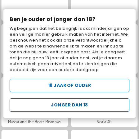
Solitaire Social
Jewel Garden Story
Ben je ouder of jonger dan 18?
Wij begrijpen dat het belangrijk is dat minderjarigen op
een veilige manier gebruik maken van het internet. We
beschouwen het ook als onze verantwoordelijkheid
om de website kindvriendelijk te maken en inhoud te
tonen die bij jouw leeftijdsgroep past. Als je aangeeft
dat je nog geen 18 jaar of ouder bent, zal je daarom
automatisch geen advertenties te zien krijgen die
Juice Merge
Grand Mahjong Connect
bedoeld zijn voor een oudere doelgroep.
18 JAAR OF OUDER
JONGER DAN 18
Masha and the Bear: Meadows
Scala 40