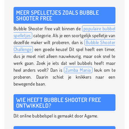
MEER SPELLETJES ZOALS BUBBLE
SHOOTER FREE
Bubble Shooter Free valt binnen de
populaire bubbel
spelletjes
categorie. Als je een soortgelijk spelletje van
dezelfde maker wilt proberen, dan is
Bubble Shooter
Challenge
een goede keuze! Dit spel heeft een timer,
dus je moet niet alleen nauwkeurig, maar ook snel te
werk gaan. Zoek je iets dat wel bubbels heeft maar
heel anders voelt? Dan is
Zumba Mania
leuk om te
proberen. Daarin schiet je knikkers naar een
bewegende baan.
WIE HEEFT BUBBLE SHOOTER FREE
ONTWIKKELD?
Dit online bubbelspel is gemaakt door Agame.