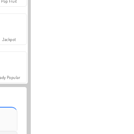
Pop Fruit
Jackpot
ady Popular