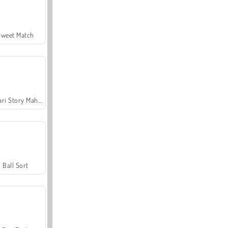
Sweet Match
Safari Story Mahjong
Ball Sort