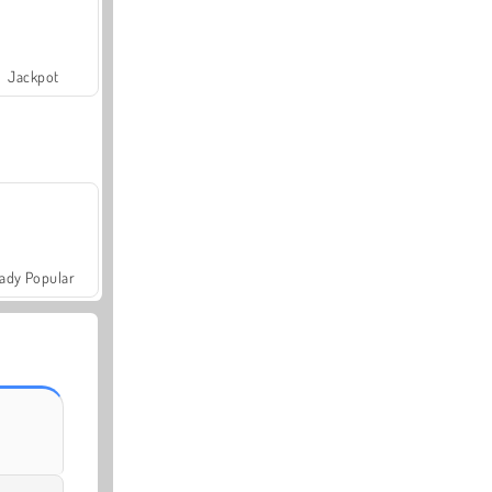
Jackpot
ady Popular