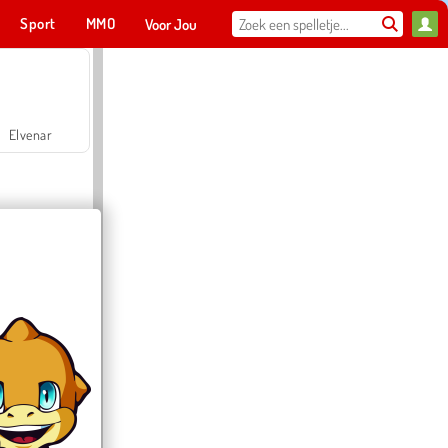
Sport
MMO
Voor Jou
Elvenar
Hospital Surgeon Doctor Game