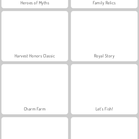
Heroes of Myths
Family Relics
Harvest Honors Classic
Royal Story
Charm Farm
Let's Fish!