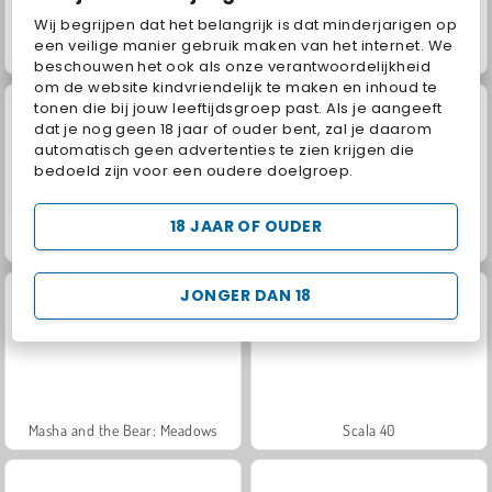
Wij begrijpen dat het belangrijk is dat minderjarigen op
een veilige manier gebruik maken van het internet. We
Grand Mahjong Connect
Jewel Garden Story
beschouwen het ook als onze verantwoordelijkheid
om de website kindvriendelijk te maken en inhoud te
tonen die bij jouw leeftijdsgroep past. Als je aangeeft
dat je nog geen 18 jaar of ouder bent, zal je daarom
automatisch geen advertenties te zien krijgen die
bedoeld zijn voor een oudere doelgroep.
18 JAAR OF OUDER
Juice Merge
Trollface Quest: USA 2
JONGER DAN 18
Masha and the Bear: Meadows
Scala 40