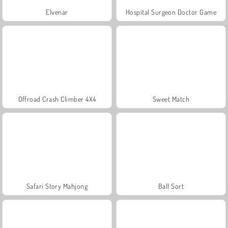
Elvenar
Hospital Surgeon Doctor Game
Offroad Crash Climber 4X4
Sweet Match
Safari Story Mahjong
Ball Sort