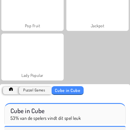
Pop Fruit
Jackpot
Lady Popular
Cube in Cube
Puzzel Games
Cube in Cube
53% van de spelers vindt dit spel leuk