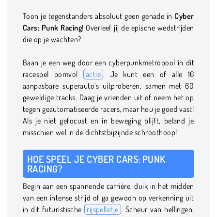
Toon je tegenstanders absoluut geen genade in
Cyber
Cars: Punk Racing
! Overleef jij de epische wedstrijden
die op je wachten?
Baan je een weg door een cyberpunkmetropool in dit
racespel bomvol
actie
. Je kunt een of alle 16
aanpasbare superauto's uitproberen, samen met 60
geweldige tracks. Daag je vrienden uit of neem het op
tegen geautomatiseerde racers, maar hou je goed vast!
Als je niet gefocust en in beweging blijft, beland je
misschien wel in de dichtstbijzijnde schroothoop!
HOE SPEEL JE CYBER CARS: PUNK
RACING?
Begin aan een spannende carrière, duik in het midden
van een intense strijd of ga gewoon op verkenning uit
in dit futuristische
rijspelletje
. Scheur van hellingen,