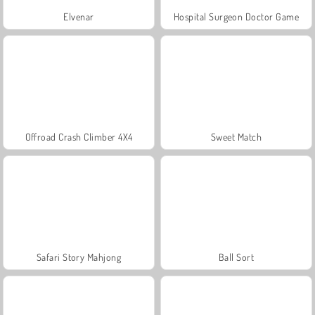
Elvenar
Hospital Surgeon Doctor Game
Offroad Crash Climber 4X4
Sweet Match
Safari Story Mahjong
Ball Sort