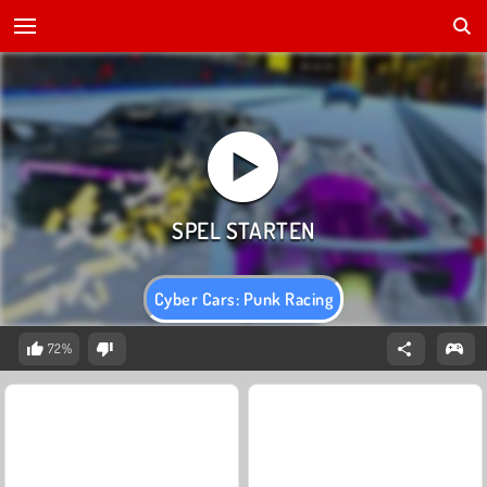
Cyber Cars: Punk Racing
72%