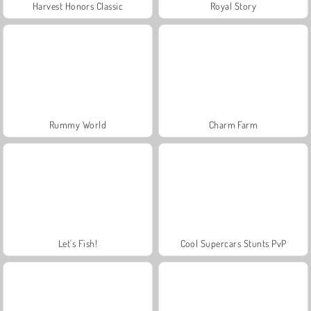
Harvest Honors Classic
Royal Story
Rummy World
Charm Farm
Let's Fish!
Cool Supercars Stunts PvP