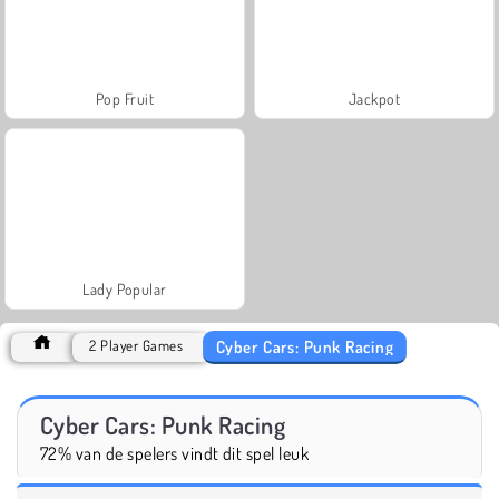
Pop Fruit
Jackpot
Lady Popular
Cyber Cars: Punk Racing
2 Player Games
Cyber Cars: Punk Racing
72% van de spelers vindt dit spel leuk