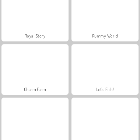
Royal Story
Rummy World
Charm Farm
Let's Fish!