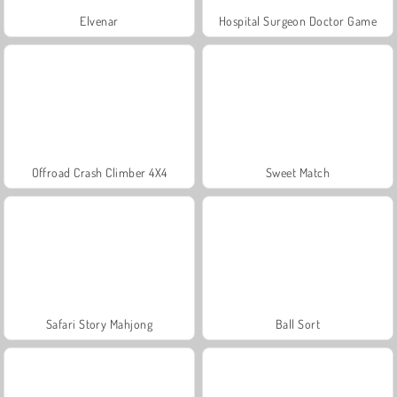
Elvenar
Hospital Surgeon Doctor Game
Offroad Crash Climber 4X4
Sweet Match
Safari Story Mahjong
Ball Sort