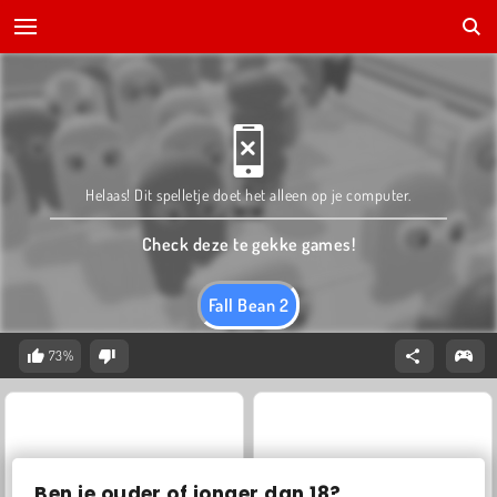
Helaas! Dit spelletje doet het alleen op je computer.
Check deze te gekke games!
Fall Bean 2
73%
Ben je ouder of jonger dan 18?