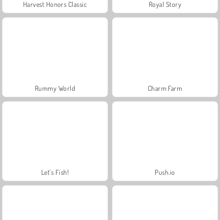
Harvest Honors Classic
Royal Story
Rummy World
Charm Farm
Let's Fish!
Push.io