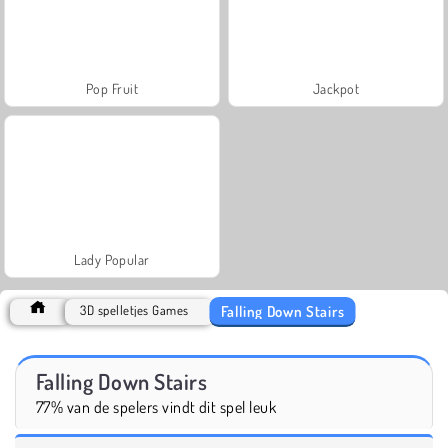
Pop Fruit
Jackpot
Lady Popular
Falling Down Stairs
3D spelletjes Games
Falling Down Stairs
77% van de spelers vindt dit spel leuk