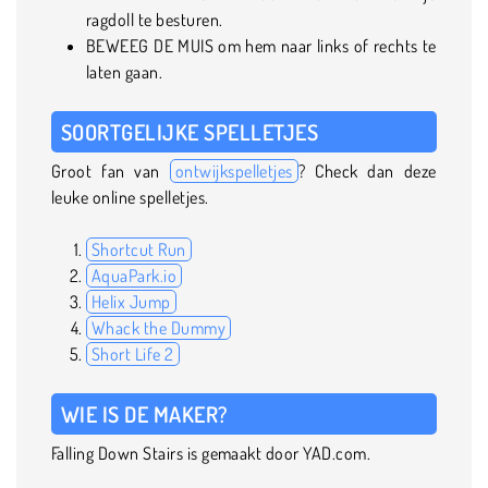
ragdoll te besturen.
BEWEEG DE MUIS om hem naar links of rechts te
laten gaan.
SOORTGELIJKE SPELLETJES
Groot fan van
ontwijkspelletjes
? Check dan deze
leuke online spelletjes.
Shortcut Run
AquaPark.io
Helix Jump
Whack the Dummy
Short Life 2
WIE IS DE MAKER?
Falling Down Stairs is gemaakt door YAD.com.