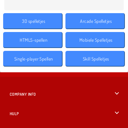
3D spelletjes
Arcade Spelletjes
HTML5-spellen
Mobiele Spelletjes
Single-player Spellen
Skill Spelletjes
COMPANY INFO
Gebruiksvoorwaarden
HULP
Ons privacybeleid