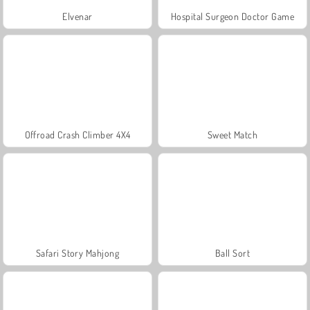
Elvenar
Hospital Surgeon Doctor Game
Offroad Crash Climber 4X4
Sweet Match
Safari Story Mahjong
Ball Sort