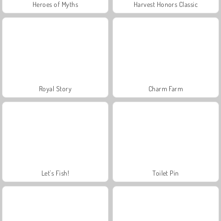
Heroes of Myths
Harvest Honors Classic
Royal Story
Charm Farm
Let's Fish!
Toilet Pin