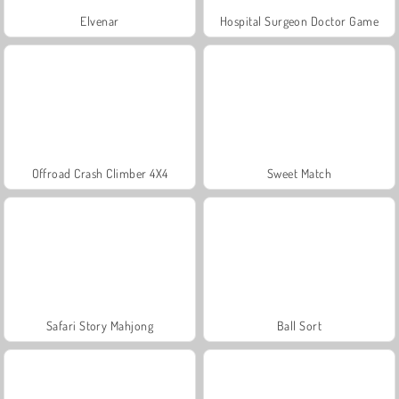
Elvenar
Hospital Surgeon Doctor Game
Offroad Crash Climber 4X4
Sweet Match
Safari Story Mahjong
Ball Sort