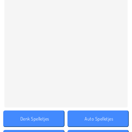
Denk Spelletjes
Auto Spelletjes