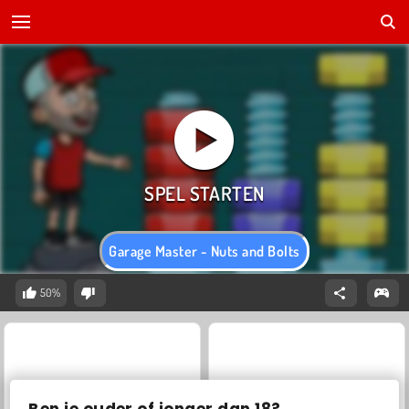
Garage Master - Nuts and Bolts
50%
Ben je ouder of jonger dan 18?