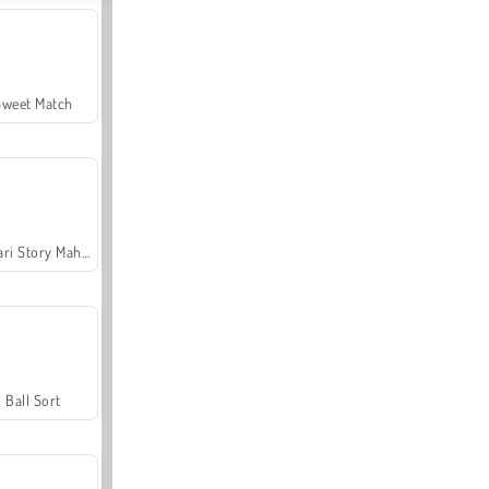
Sweet Match
Safari Story Mahjong
Ball Sort