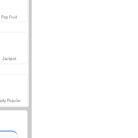
Pop Fruit
Jackpot
ady Popular