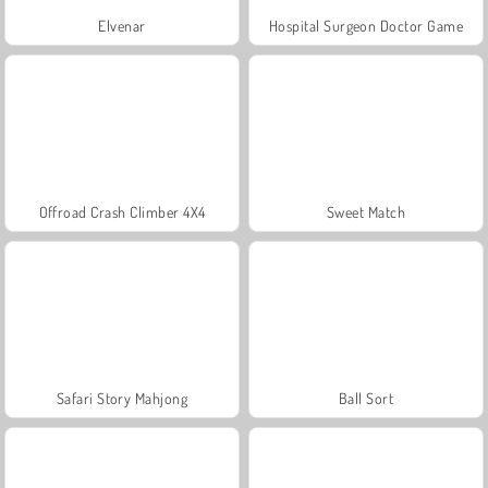
Elvenar
Hospital Surgeon Doctor Game
Offroad Crash Climber 4X4
Sweet Match
Safari Story Mahjong
Ball Sort