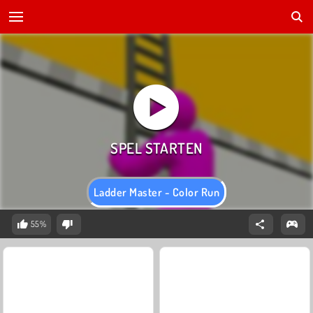
Ladder Master - Color Run
55%