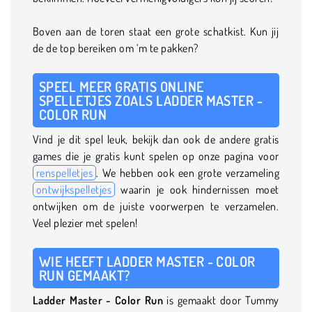
Boven aan de toren staat een grote schatkist. Kun jij
de de top bereiken om ‘m te pakken?
SPEEL MEER GRATIS ONLINE
SPELLETJES ZOALS LADDER MASTER -
COLOR RUN
Vind je dit spel leuk, bekijk dan ook de andere gratis
games die je gratis kunt spelen op onze pagina voor
renspelletjes
. We hebben ook een grote verzameling
ontwijkspelletjes
waarin je ook hindernissen moet
ontwijken om de juiste voorwerpen te verzamelen.
Veel plezier met spelen!
WIE HEEFT LADDER MASTER - COLOR
RUN GEMAAKT?
Ladder Master - Color Run
is gemaakt door Tummy