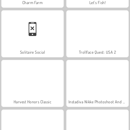
Charm Farm
Let's Fish!
Solitaire Social
Trollface Quest: USA 2
Harvest Honors Classic
Instadiva Nikke Photoshoot And Date Night