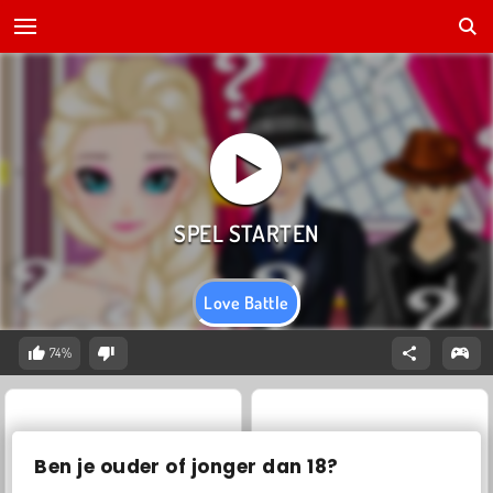
Love Battle
74%
Ben je ouder of jonger dan 18?