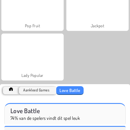
Pop Fruit
Jackpot
Lady Popular
Love Battle
Aankleed Games
Love Battle
74% van de spelers vindt dit spel leuk