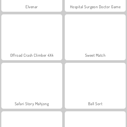
Elvenar
Hospital Surgeon Doctor Game
Offroad Crash Climber 4X4
Sweet Match
Safari Story Mahjong
Ball Sort