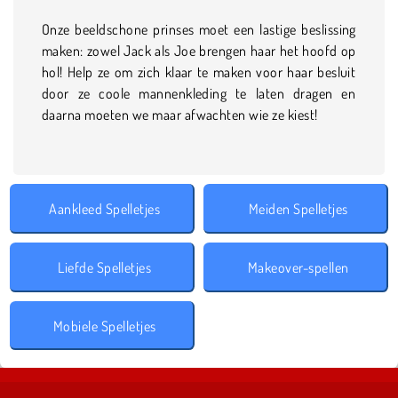
Onze beeldschone prinses moet een lastige beslissing
maken: zowel Jack als Joe brengen haar het hoofd op
hol! Help ze om zich klaar te maken voor haar besluit
door ze coole mannenkleding te laten dragen en
daarna moeten we maar afwachten wie ze kiest!
Aankleed Spelletjes
Meiden Spelletjes
Liefde Spelletjes
Makeover-spellen
Mobiele Spelletjes