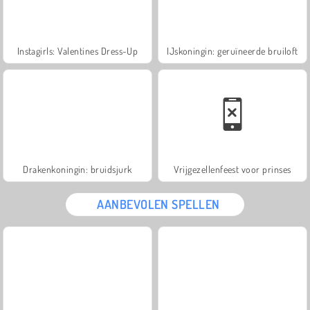
Instagirls: Valentines Dress-Up
IJskoningin: geruïneerde bruiloft
Drakenkoningin: bruidsjurk
Vrijgezellenfeest voor prinses
AANBEVOLEN SPELLEN