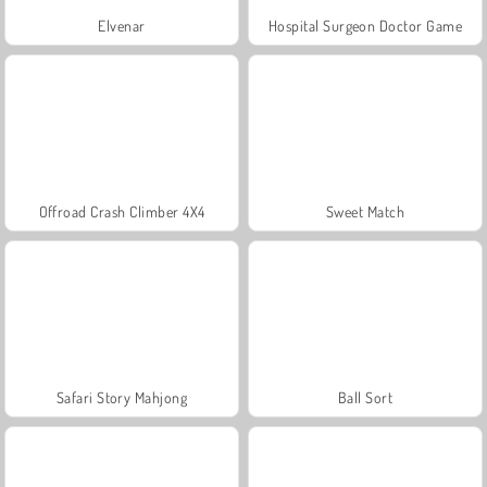
Elvenar
Hospital Surgeon Doctor Game
Offroad Crash Climber 4X4
Sweet Match
Safari Story Mahjong
Ball Sort