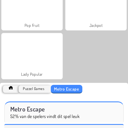
Pop Fruit
Jackpot
Lady Popular
Metro Escape
Puzzel Games
Metro Escape
52% van de spelers vindt dit spel leuk