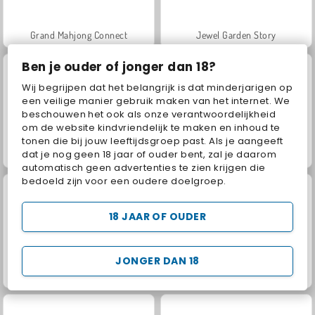
Grand Mahjong Connect
Jewel Garden Story
Ben je ouder of jonger dan 18?
Wij begrijpen dat het belangrijk is dat minderjarigen op
een veilige manier gebruik maken van het internet. We
beschouwen het ook als onze verantwoordelijkheid
om de website kindvriendelijk te maken en inhoud te
tonen die bij jouw leeftijdsgroep past. Als je aangeeft
dat je nog geen 18 jaar of ouder bent, zal je daarom
Juice Merge
Trollface Quest: USA 2
automatisch geen advertenties te zien krijgen die
bedoeld zijn voor een oudere doelgroep.
18 JAAR OF OUDER
JONGER DAN 18
Masha and the Bear: Meadows
Scala 40