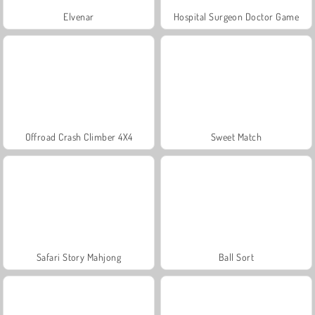
Elvenar
Hospital Surgeon Doctor Game
Offroad Crash Climber 4X4
Sweet Match
Safari Story Mahjong
Ball Sort