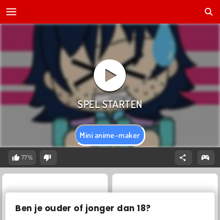
Mini anime-maker
77%
Ben je ouder of jonger dan 18?