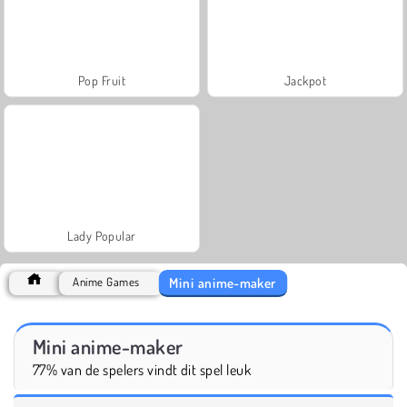
Pop Fruit
Jackpot
Lady Popular
Mini anime-maker
Anime Games
Mini anime-maker
77% van de spelers vindt dit spel leuk