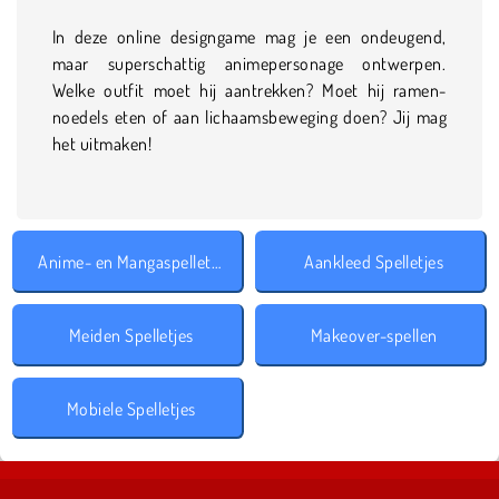
In deze online designgame mag je een ondeugend,
maar superschattig animepersonage ontwerpen.
Welke outfit moet hij aantrekken? Moet hij ramen-
noedels eten of aan lichaamsbeweging doen? Jij mag
het uitmaken!
Anime- en Mangaspelletjes
Aankleed Spelletjes
Meiden Spelletjes
Makeover-spellen
Mobiele Spelletjes