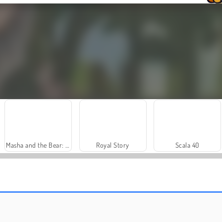
Masha and the Bear: Meadows
Royal Story
Scala 40