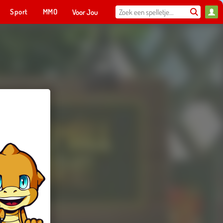
Sport
MMO
Voor Jou