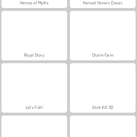
Heroes of Myths
Harvest Honors Classic
Royal Story
Charm Farm
Let's Fish!
Stick Kill 3D