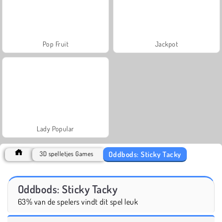
Pop Fruit
Jackpot
Lady Popular
Oddbods: Sticky Tacky
3D spelletjes Games
Oddbods: Sticky Tacky
63% van de spelers vindt dit spel leuk