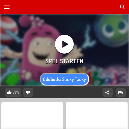
Oddbods: Sticky Tacky
63%