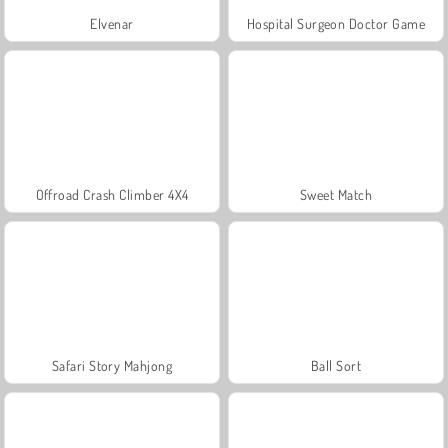
Elvenar
Hospital Surgeon Doctor Game
Offroad Crash Climber 4X4
Sweet Match
Safari Story Mahjong
Ball Sort