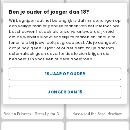
Ben je ouder of jonger dan 18?
Jewel Garden Story
Juice Merge
Wij begrijpen dat het belangrijk is dat minderjarigen op
een veilige manier gebruik maken van het internet. We
beschouwen het ook als onze verantwoordelijkheid
om de website kindvriendelijk te maken en inhoud te
tonen die bij jouw leeftijdsgroep past. Als je aangeeft
dat je nog geen 18 jaar of ouder bent, zal je daarom
automatisch geen advertenties te zien krijgen die
bedoeld zijn voor een oudere doelgroep.
Grand Mahjong Connect
Trollface Quest: USA 2
18 JAAR OF OUDER
JONGER DAN 18
Fashion Princess - Dress Up for Girls
Masha and the Bear: Meadows