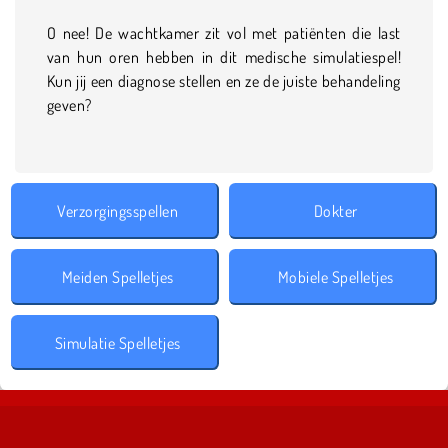
O nee! De wachtkamer zit vol met patiënten die last
van hun oren hebben in dit medische simulatiespel!
Kun jij een diagnose stellen en ze de juiste behandeling
geven?
Verzorgingsspellen
Dokter
Meiden Spelletjes
Mobiele Spelletjes
Simulatie Spelletjes