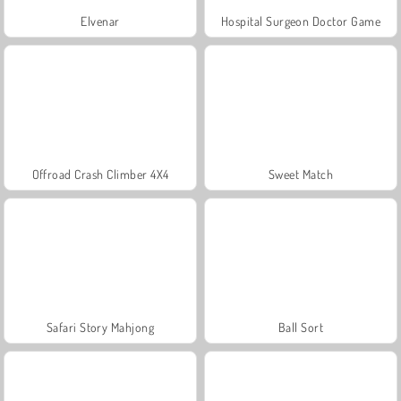
Elvenar
Hospital Surgeon Doctor Game
Offroad Crash Climber 4X4
Sweet Match
Safari Story Mahjong
Ball Sort