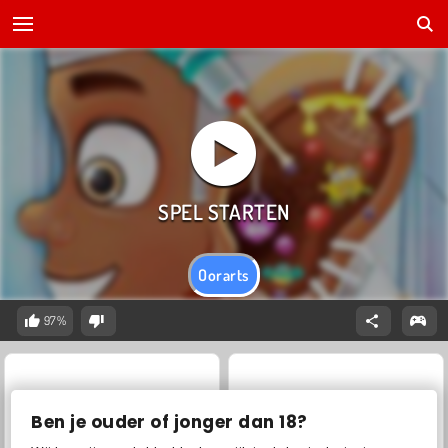
Oorarts
97%
Ben je ouder of jonger dan 18?