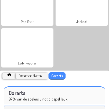
Pop Fruit
Jackpot
Lady Popular
Oorarts
Verzorgen Games
Oorarts
97% van de spelers vindt dit spel leuk