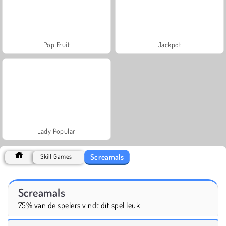
Pop Fruit
Jackpot
Lady Popular
Screamals
Skill Games
Screamals
75% van de spelers vindt dit spel leuk