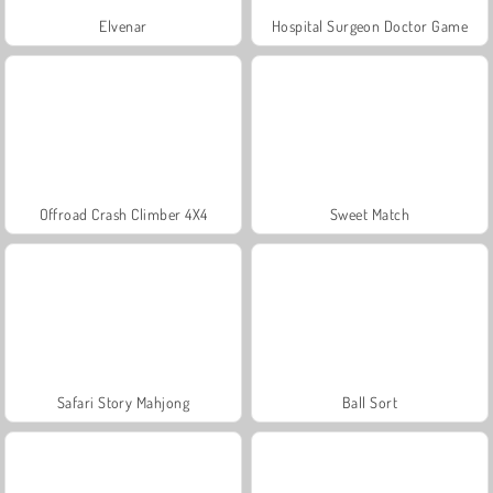
Elvenar
Hospital Surgeon Doctor Game
Offroad Crash Climber 4X4
Sweet Match
Safari Story Mahjong
Ball Sort