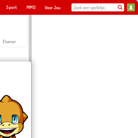
Sport
MMO
Voor Jou
Elvenar
Hospital Surgeon Doctor Game