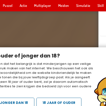
Puzzel
Actie
Multiplayer
Meiden
Simulatie
Skill
ouder of jonger dan 18?
en dat het belangrijk is dat minderjarigen op een veilige
ruik maken van het internet. We beschouwen het ook als
woordelijkheid om de website kindvriendelijk te maken
e tonen die bij jouw leeftijdsgroep past. Als je aangeeft
geen 18 jaar of ouder bent, zal je daarom automatisch
enties te zien krijgen die bedoeld zijn voor een oudere
JONGER DAN 18
18 JAAR OF OUDER