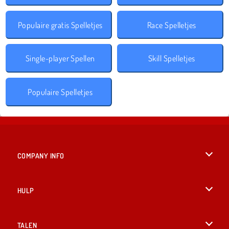
Populaire gratis Spelletjes
Race Spelletjes
Single-player Spellen
Skill Spelletjes
Populaire Spelletjes
COMPANY INFO
Gebruiksvoorwaarden
HULP
Ons privacybeleid
Help
TALEN