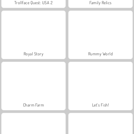
Trollface Quest: USA 2
Family Relics
Royal Story
Rummy World
Charm Farm
Let's Fish!