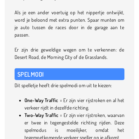
Als je een ander voertuig op het nippertje ontwijkt,
word je beloond met extra punten. Spaar munten om
je auto tussen de races door in de garage aan te
passen.
Er zijn drie geweldige wegen om te verkennen: de
Desert Road, de Morning City of de Grasslands.
SPELMODI
Dit spelletje heeft drie spelmodi om uit te kiezen:
One-Way Traffic
= Er zijn vier rijstroken en al het
verkeer rijdt in dezelfde richting.
Two-Way Traffic
= Er zijn vier rijstroken, waarvan
er twee in tegengestelde richting rijden. Deze
spelmodus is moeilijker, omdat het
tegemoetkomende verkeer sneller op je afkomt.