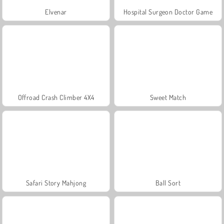
Elvenar
Hospital Surgeon Doctor Game
Offroad Crash Climber 4X4
Sweet Match
Safari Story Mahjong
Ball Sort