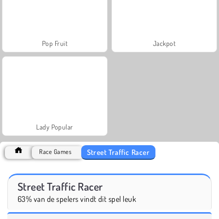
Pop Fruit
Jackpot
Lady Popular
Street Traffic Racer
Race Games
Street Traffic Racer
63% van de spelers vindt dit spel leuk