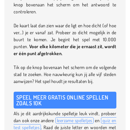
knop bovenaan het scherm om het antwoord te
controleren.
De kaart laat dan zien waar de ligt en hoe dicht (of hoe
ver…) je er vanaf zat. Probeer zo dicht mogelijk in de
buurt te komen. Je begint het spel met 10.000
punten.
Voor elke kilometer die je ernaast zit, wordt
er één punt afgetrokken.
Tik op de knop bovenaan het scherm om de volgende
stad te zoeken. Hoe nauwkeurig kun jij alle vijf steden
aanwijzen? Het spel houdt je resultaten bij.
SPEEL MEER GRATIS ONLINE SPELLEN
ZOALS 10K
Als je dit aardrijkskunde spelletje leuk vindt, probeer
dan ook onze andere
leerzame spelletjes
en
quiz en
test spelletjes
. Raad de juiste letter en woorden met