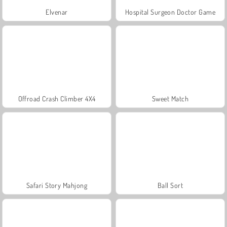
Elvenar
Hospital Surgeon Doctor Game
Offroad Crash Climber 4X4
Sweet Match
Safari Story Mahjong
Ball Sort