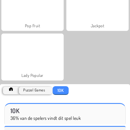
Pop Fruit
Jackpot
Lady Popular
10K
Puzzel Games
10K
36% van de spelers vindt dit spel leuk