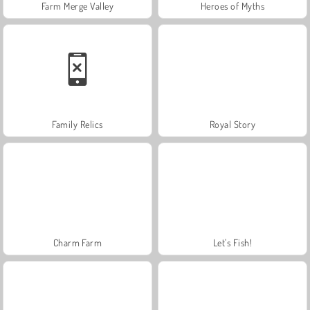
Farm Merge Valley
Heroes of Myths
Family Relics
Royal Story
Charm Farm
Let's Fish!