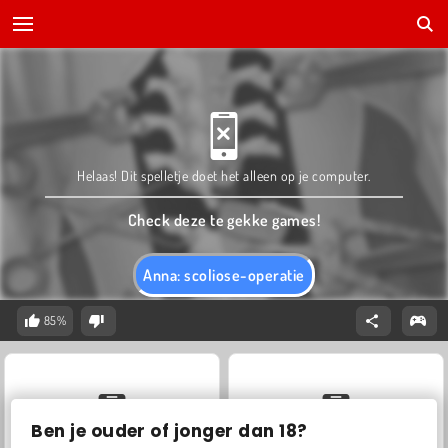
Helaas! Dit spelletje doet het alleen op je computer.
Check deze te gekke games!
Anna: scoliose-operatie
85%
Ben je ouder of jonger dan 18?