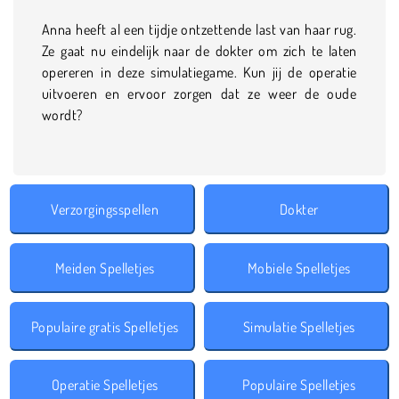
Anna heeft al een tijdje ontzettende last van haar rug.
Ze gaat nu eindelijk naar de dokter om zich te laten
opereren in deze simulatiegame. Kun jij de operatie
uitvoeren en ervoor zorgen dat ze weer de oude
wordt?
Verzorgingsspellen
Dokter
Meiden Spelletjes
Mobiele Spelletjes
Populaire gratis Spelletjes
Simulatie Spelletjes
Operatie Spelletjes
Populaire Spelletjes