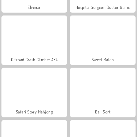
Elvenar
Hospital Surgeon Doctor Game
Offroad Crash Climber 4X4
Sweet Match
Safari Story Mahjong
Ball Sort