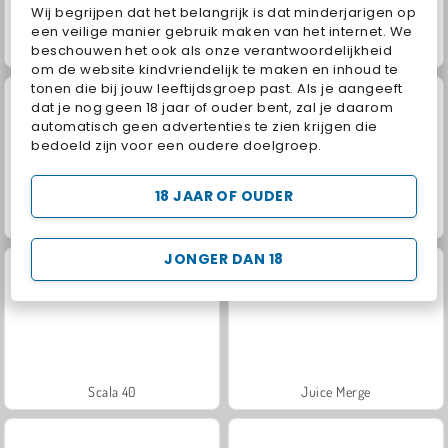
Wij begrijpen dat het belangrijk is dat minderjarigen op
een veilige manier gebruik maken van het internet. We
beschouwen het ook als onze verantwoordelijkheid
Solitaire Social
Family Relics
om de website kindvriendelijk te maken en inhoud te
tonen die bij jouw leeftijdsgroep past. Als je aangeeft
dat je nog geen 18 jaar of ouder bent, zal je daarom
automatisch geen advertenties te zien krijgen die
bedoeld zijn voor een oudere doelgroep.
18 JAAR OF OUDER
Fashion Princess - Dress Up for Girls
Royal Story
JONGER DAN 18
Scala 40
Juice Merge