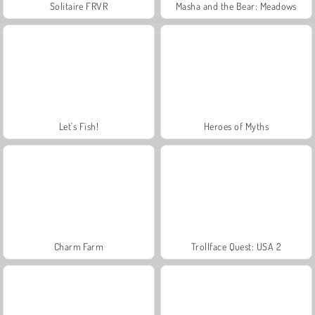
Solitaire FRVR
Masha and the Bear: Meadows
Let's Fish!
Heroes of Myths
Charm Farm
Trollface Quest: USA 2