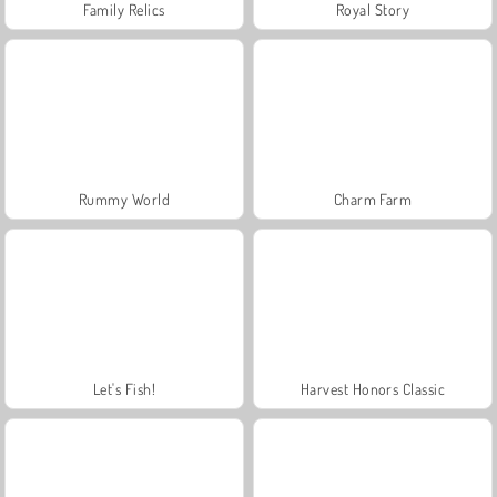
Family Relics
Royal Story
Rummy World
Charm Farm
Let's Fish!
Harvest Honors Classic