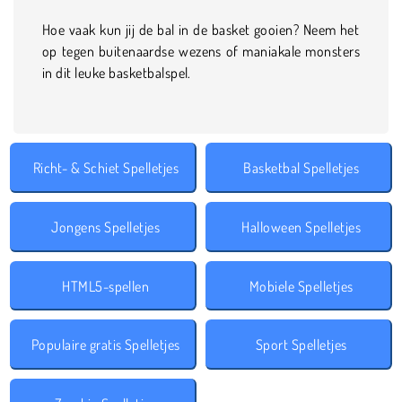
Hoe vaak kun jij de bal in de basket gooien? Neem het
op tegen buitenaardse wezens of maniakale monsters
in dit leuke basketbalspel.
Richt- & Schiet Spelletjes
Basketbal Spelletjes
Jongens Spelletjes
Halloween Spelletjes
HTML5-spellen
Mobiele Spelletjes
Populaire gratis Spelletjes
Sport Spelletjes