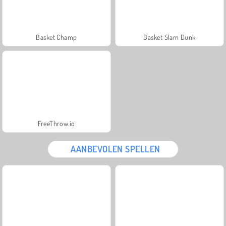
Basket Champ
Basket Slam Dunk
FreeThrow.io
AANBEVOLEN SPELLEN