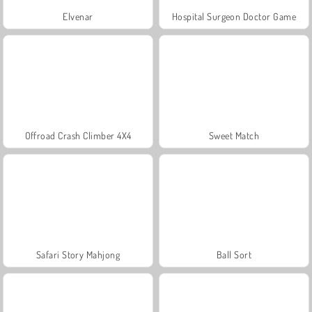
Elvenar
Hospital Surgeon Doctor Game
Offroad Crash Climber 4X4
Sweet Match
Safari Story Mahjong
Ball Sort