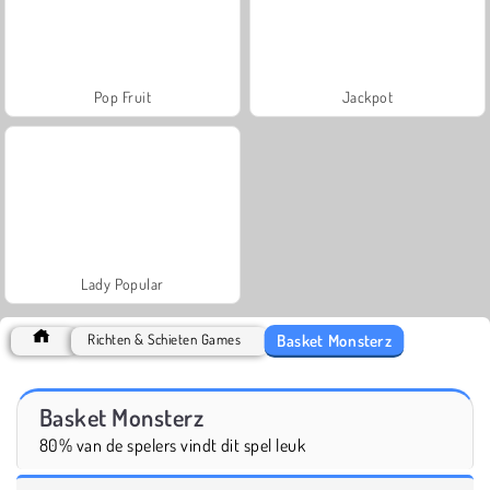
Pop Fruit
Jackpot
Lady Popular
Basket Monsterz
Richten & Schieten Games
Basket Monsterz
80% van de spelers vindt dit spel leuk