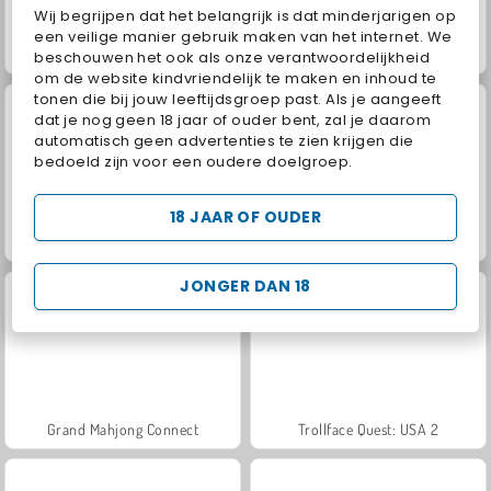
Wij begrijpen dat het belangrijk is dat minderjarigen op
een veilige manier gebruik maken van het internet. We
Jewel Garden Story
Masha and the Bear: Meadows
beschouwen het ook als onze verantwoordelijkheid
om de website kindvriendelijk te maken en inhoud te
tonen die bij jouw leeftijdsgroep past. Als je aangeeft
dat je nog geen 18 jaar of ouder bent, zal je daarom
automatisch geen advertenties te zien krijgen die
bedoeld zijn voor een oudere doelgroep.
18 JAAR OF OUDER
Scala 40
Juice Merge
JONGER DAN 18
Grand Mahjong Connect
Trollface Quest: USA 2