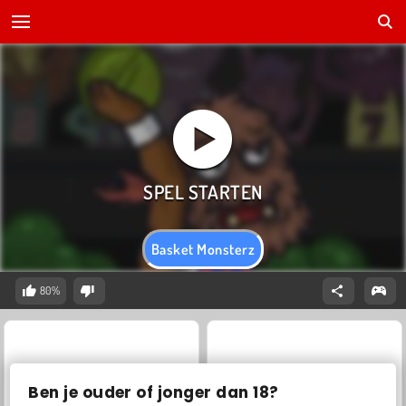
Basket Monsterz
80%
Ben je ouder of jonger dan 18?