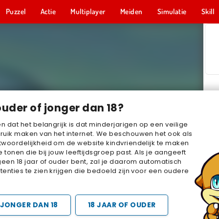
Puzzel
Actie
Multiplayer
Meiden
Simulatie
Skill
ouder of jonger dan 18?
en dat het belangrijk is dat minderjarigen op een veilige
ruik maken van het internet. We beschouwen het ook als
woordelijkheid om de website kindvriendelijk te maken
e tonen die bij jouw leeftijdsgroep past. Als je aangeeft
geen 18 jaar of ouder bent, zal je daarom automatisch
enties te zien krijgen die bedoeld zijn voor een oudere
JONGER DAN 18
18 JAAR OF OUDER