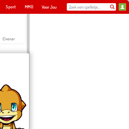
Sport
MMO
Voor Jou
Elvenar
Hospital Surgeon Doctor Game