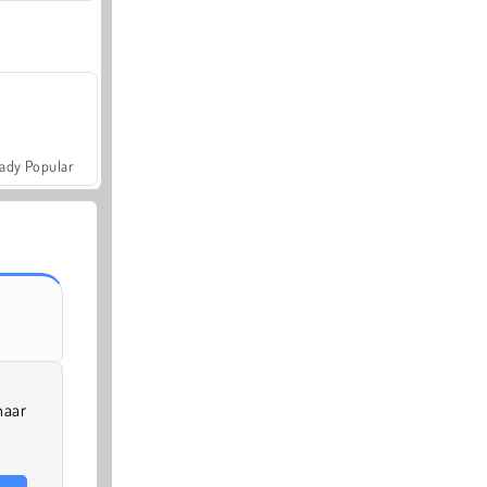
ady Popular
naar