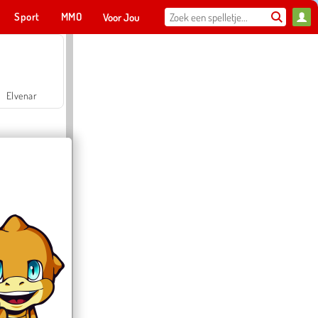
Sport
MMO
Voor Jou
Elvenar
Hospital Surgeon Doctor Game