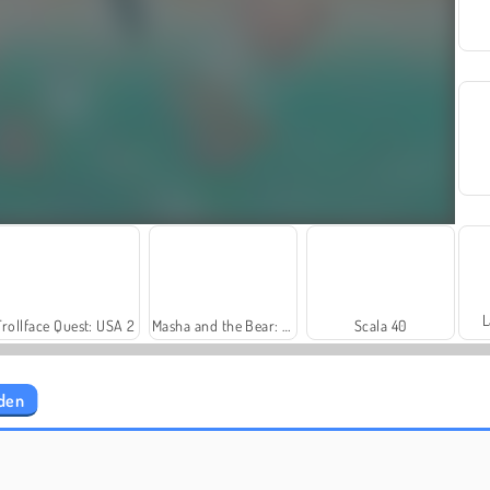
L
Trollface Quest: USA 2
Masha and the Bear: Meadows
Scala 40
iden
Harvest Honors Classic
Rummy World