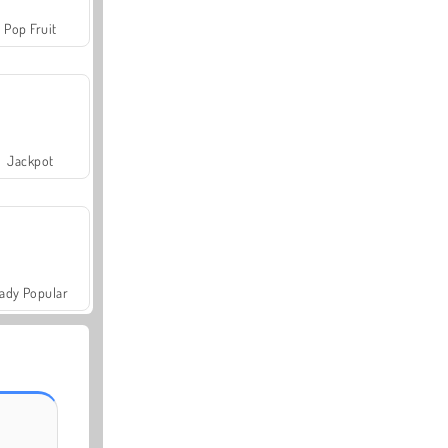
Pop Fruit
Jackpot
ady Popular