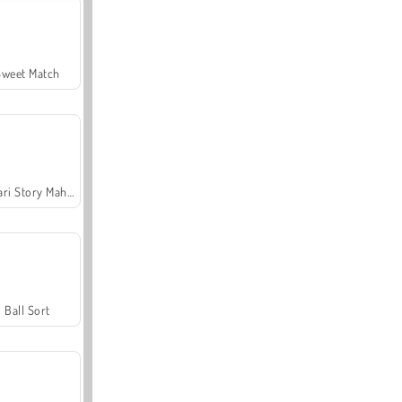
Sweet Match
Safari Story Mahjong
Ball Sort