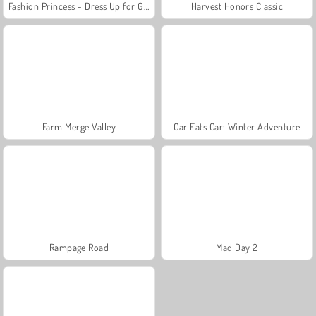
Fashion Princess - Dress Up for Girls
Harvest Honors Classic
Farm Merge Valley
Car Eats Car: Winter Adventure
Rampage Road
Mad Day 2