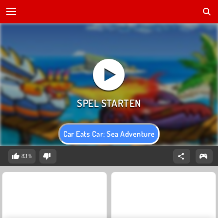
Car Eats Car: Sea Adventure
83%