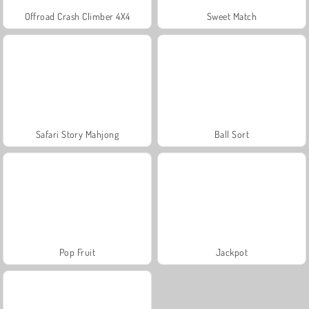
Offroad Crash Climber 4X4
Sweet Match
Safari Story Mahjong
Ball Sort
Pop Fruit
Jackpot