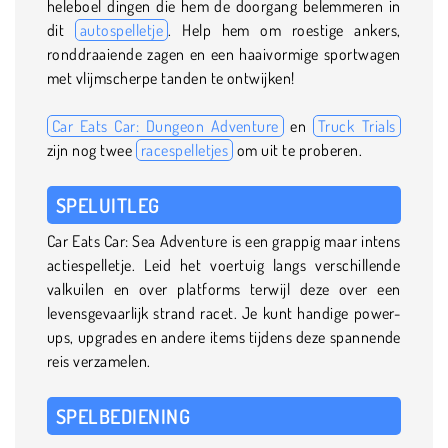
heleboel dingen die hem de doorgang belemmeren in
dit
autospelletje
. Help hem om roestige ankers,
ronddraaiende zagen en een haaivormige sportwagen
met vlijmscherpe tanden te ontwijken!
Car Eats Car: Dungeon Adventure
en
Truck Trials
zijn nog twee
racespelletjes
om uit te proberen.
SPELUITLEG
Car Eats Car: Sea Adventure is een grappig maar intens
actiespelletje. Leid het voertuig langs verschillende
valkuilen en over platforms terwijl deze over een
levensgevaarlijk strand racet. Je kunt handige power-
ups, upgrades en andere items tijdens deze spannende
reis verzamelen.
SPELBEDIENING