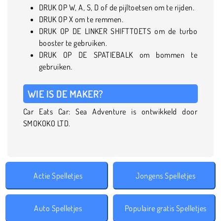
DRUK OP W, A, S, D of de pijltoetsen om te rijden.
DRUK OP X om te remmen.
DRUK OP DE LINKER SHIFTTOETS om de turbo
booster te gebruiken.
DRUK OP DE SPATIEBALK om bommen te
gebruiken.
WIE IS DE MAKER?
Car Eats Car: Sea Adventure is ontwikkeld door
SMOKOKO LTD.
Actie Spelletjes
Jongens Spelletjes
Auto Spelletjes
Populaire gratis Spelletjes