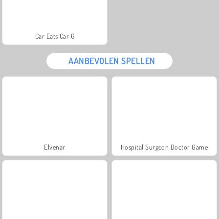
Car Eats Car 6
AANBEVOLEN SPELLEN
Elvenar
Hospital Surgeon Doctor Game