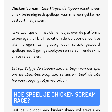
Chicken Scream Race
(
Krijsende Kippen Race
) is een
uniek behendigheidsspelletje waarin je een gekke kip
bestuurt met je stem!
Kakel zachtjes om met kleine hupjes over de platforms
te bewegen. Of brul het uit om de kip door de lucht te
laten vliegen. Een grappig door spraak gestuurd
spelletje met 3 geinige speltypen en verschillende skins
om te verzamelen.
Let op: Volg je de stappen aan het begin van het spel
om de stem-besturing aan te zetten. Geef de site
hiervoor toegang tot je microfoon.
HOE SPEEL JE CHICKEN SCREAM
RACE?
Laat de kip door een hindernisbaan vol stekels en