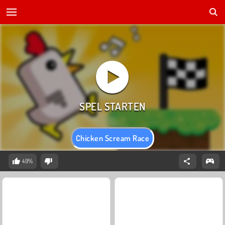
Chicken Scream Race
49%