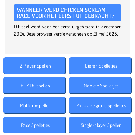
WANNEER WERD CHICKEN SCREAM
RACE VOOR HET EERST UITGEBRACHT?
Dit spel werd voor het eerst uitgebracht in december
2024. Deze browser versie verscheen op 21 mei 2025.
2 Player Spellen
Dieren Spelletjes
HTML5-spellen
Mobiele Spelletjes
Platformspellen
Populaire gratis Spelletjes
Race Spelletjes
Single-player Spellen