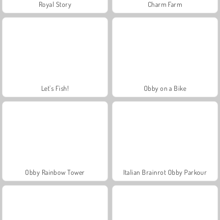
Royal Story
Charm Farm
Let's Fish!
Obby on a Bike
Obby Rainbow Tower
Italian Brainrot Obby Parkour