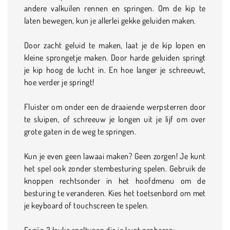
andere valkuilen rennen en springen. Om de kip te
laten bewegen, kun je allerlei gekke geluiden maken.
Door zacht geluid te maken, laat je de kip lopen en
kleine sprongetje maken. Door harde geluiden springt
je kip hoog de lucht in. En hoe langer je schreeuwt,
hoe verder je springt!
Fluister om onder een de draaiende werpsterren door
te sluipen, of schreeuw je longen uit je lijf om over
grote gaten in de weg te springen.
Kun je even geen lawaai maken? Geen zorgen! Je kunt
het spel ook zonder stembesturing spelen. Gebruik de
knoppen rechtsonder in het hoofdmenu om de
besturing te veranderen. Kies het toetsenbord om met
je keyboard of touchscreen te spelen.
Er zijn 3 leuke speltypen die je kunt proberen: