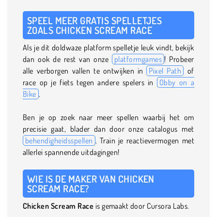
SPEEL MEER GRATIS SPELLETJES
ZOALS CHICKEN SCREAM RACE
Als je dit doldwaze platform spelletje leuk vindt, bekijk
dan ook de rest van onze
platformgames
! Probeer
alle verborgen vallen te ontwijken in
Pixel Path
of
race op je fiets tegen andere spelers in
Obby on a
Bike
.
Ben je op zoek naar meer spellen waarbij het om
precisie gaat, blader dan door onze catalogus met
behendigheidsspellen
. Train je reactievermogen met
allerlei spannende uitdagingen!
WIE IS DE MAKER VAN CHICKEN
SCREAM RACE?
Chicken Scream Race
is gemaakt door Cursora Labs.