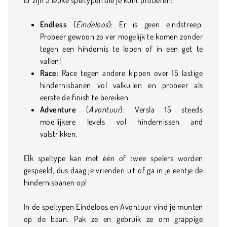
Endless
(
Eindeloos
): Er is geen eindstreep.
Probeer gewoon zo ver mogelijk te komen zonder
tegen een hindernis te lopen of in een get te
vallen!
Race
: Race tegen andere kippen over 15 lastige
hindernisbanen vol valkuilen en probeer als
eerste de finish te bereiken.
Adventure
(
Avontuur
): Versla 15 steeds
moeilijkere levels vol hindernissen and
valstrikken.
Elk speltype kan met één of twee spelers worden
gespeeld, dus daag je vrienden uit of ga in je eentje de
hindernisbanen op!
In de speltypen Eindeloos en Avontuur vind je munten
op de baan. Pak ze en gebruik ze om grappige