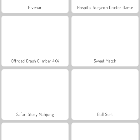
Elvenar
Hospital Surgeon Doctor Game
Offroad Crash Climber 4X4
Sweet Match
Safari Story Mahjong
Ball Sort