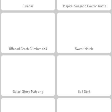
Elvenar
Hospital Surgeon Doctor Game
Offroad Crash Climber 4X4
Sweet Match
Safari Story Mahjong
Ball Sort