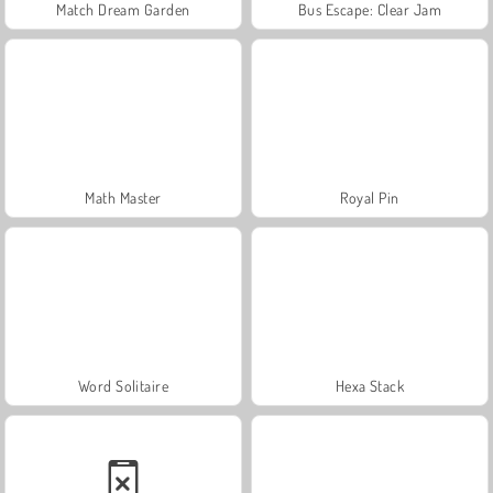
Match Dream Garden
Bus Escape: Clear Jam
Math Master
Royal Pin
Word Solitaire
Hexa Stack