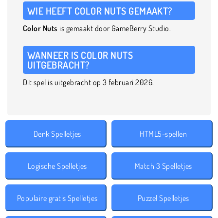
WIE HEEFT COLOR NUTS GEMAAKT?
Color Nuts
is gemaakt door GameBerry Studio.
WANNEER IS COLOR NUTS
UITGEBRACHT?
Dit spel is uitgebracht op 3 februari 2026.
Denk Spelletjes
HTML5-spellen
Logische Spelletjes
Match 3 Spelletjes
Populaire gratis Spelletjes
Puzzel Spelletjes