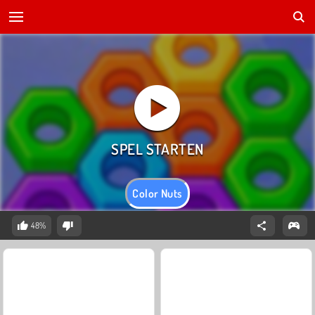
Color Nuts
48%