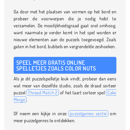
Ga door met het plaatsen van vormen op het bord en
probeer de voorwerpen die je nodig hebt te
verzamelen. De moeilijkheidsgraad gaat snel omhoog,
want naarmate je verder komt in het spel worden er
nieuwe elementen aan de puzzels toegevoegd. Zoals
gaten in het bord, bubbels en vergrendelde zeshoeken.
SPEEL MEER GRATIS ONLINE
SPELLETJES ZOALS COLOR NUTS
Als je dit puzzelspelletje leuk vindt, probeer dan eens
wat meer van dezelfde studio, zoals de draad sorteer
puzzel
Thread Match 2
of het taart sorteer spel
Cake
Merge
.
Of neem een kijkje in onze
puzzelgames sectie
om
meer puzzelgenres te ontdekken.