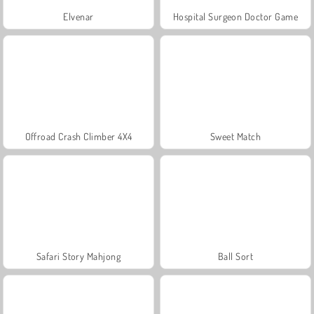
Elvenar
Hospital Surgeon Doctor Game
Offroad Crash Climber 4X4
Sweet Match
Safari Story Mahjong
Ball Sort