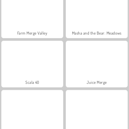
Farm Merge Valley
Masha and the Bear: Meadows
Scala 40
Juice Merge