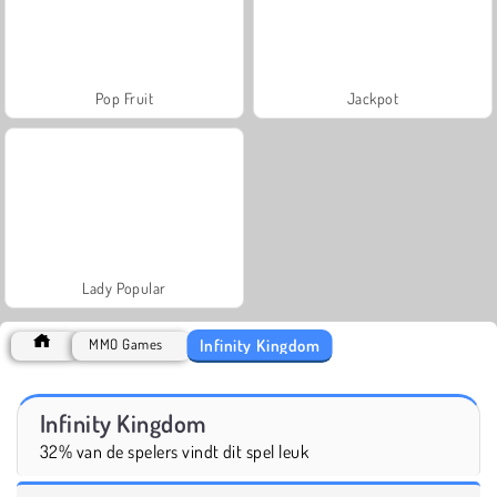
Pop Fruit
Jackpot
Lady Popular
Infinity Kingdom
MMO Games
Infinity Kingdom
32% van de spelers vindt dit spel leuk