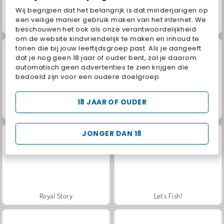
Wij begrijpen dat het belangrijk is dat minderjarigen op
een veilige manier gebruik maken van het internet. We
Unblock It Atlantis
Mergest Kingdom
beschouwen het ook als onze verantwoordelijkheid
om de website kindvriendelijk te maken en inhoud te
tonen die bij jouw leeftijdsgroep past. Als je aangeeft
dat je nog geen 18 jaar of ouder bent, zal je daarom
automatisch geen advertenties te zien krijgen die
bedoeld zijn voor een oudere doelgroep.
18 JAAR OF OUDER
Tiles of the Unexpected
Solitaire Social
JONGER DAN 18
Royal Story
Let's Fish!