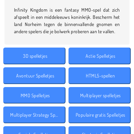
Infinity Kingdom is een fantasy MMO-spel dat zich
afspeelt in een middeleeuws koninkrijk. Bescherm het
land Norheim tegen de binnenvallende gnomen en
andere spelers die je bolwerk proberen aan te vallen.
3D spelletjes
Actie Spelletjes
Avontuur Spelletjes
HTML5-spellen
MMO Spelletjes
Multiplayer spelletjes
Multiplayer Strategy Spelletjes
Populaire gratis Spelletjes