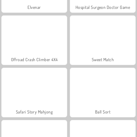
Elvenar
Hospital Surgeon Doctor Game
Offroad Crash Climber 4X4
Sweet Match
Safari Story Mahjong
Ball Sort