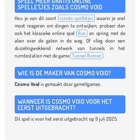
SPEEL MEER GRATIS ONLINE
SPELLETJES ZOALS COSMO VOID
Hou je van dit soort
ruimte spelletjes
waarin je snel
moet reageren om dingen te ontwijken, probeer dan
ook het klassieke online spel
Run
en spring met de
alien over de gaten in de weg. Of vlieg door een
duizelingwekkend netwerk van tunnels in het
ruimtestation met de game
Tunnel Runner
.
WIE IS DE MAKER VAN COSMO VOID?
Cosmo Void
is gemaakt door gameVgames.
WANNEER IS COSMO VOID VOOR HET
EERST UITGEBRACHT?
Dit spel is voor het eerst uitgebracht op 9 juli 2025.