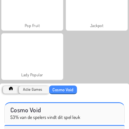
Pop Fruit
Jackpot
Lady Popular
Cosmo Void
Actie Games
Cosmo Void
53% van de spelers vindt dit spel leuk