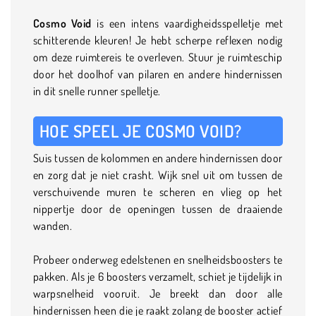
Cosmo Void
is een intens vaardigheidsspelletje met
schitterende kleuren! Je hebt scherpe reflexen nodig
om deze ruimtereis te overleven. Stuur je ruimteschip
door het doolhof van pilaren en andere hindernissen
in dit snelle runner spelletje.
HOE SPEEL JE COSMO VOID?
Suis tussen de kolommen en andere hindernissen door
en zorg dat je niet crasht. Wijk snel uit om tussen de
verschuivende muren te scheren en vlieg op het
nippertje door de openingen tussen de draaiende
wanden.
Probeer onderweg edelstenen en snelheidsboosters te
pakken. Als je 6 boosters verzamelt, schiet je tijdelijk in
warpsnelheid vooruit. Je breekt dan door alle
hindernissen heen die je raakt zolang de booster actief