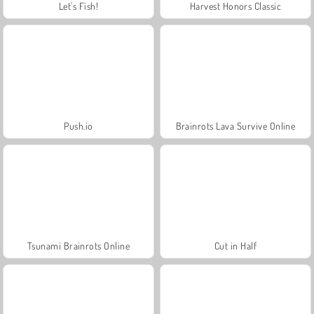
Let's Fish!
Harvest Honors Classic
Push.io
Brainrots Lava Survive Online
Tsunami Brainrots Online
Cut in Half