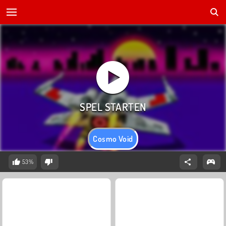
Cosmo Void
53%