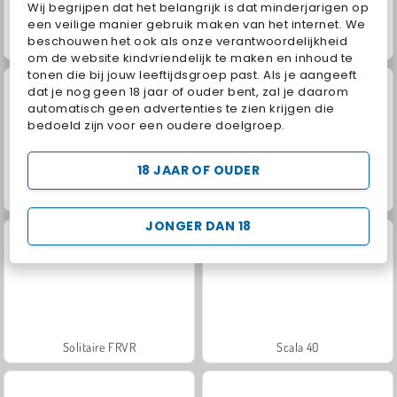
Wij begrijpen dat het belangrijk is dat minderjarigen op
een veilige manier gebruik maken van het internet. We
beschouwen het ook als onze verantwoordelijkheid
Royal Story
Rummy World
om de website kindvriendelijk te maken en inhoud te
tonen die bij jouw leeftijdsgroep past. Als je aangeeft
dat je nog geen 18 jaar of ouder bent, zal je daarom
automatisch geen advertenties te zien krijgen die
bedoeld zijn voor een oudere doelgroep.
18 JAAR OF OUDER
Let's Fish!
Heroes of Myths
JONGER DAN 18
Solitaire FRVR
Scala 40