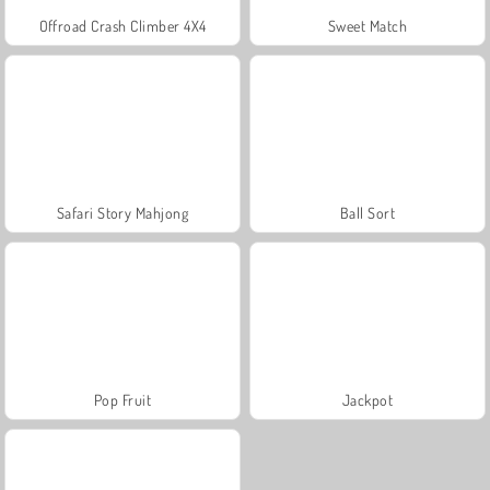
Offroad Crash Climber 4X4
Sweet Match
Safari Story Mahjong
Ball Sort
Pop Fruit
Jackpot