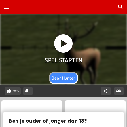
Deer Hunter
78%
Ben je ouder of jonger dan 18?