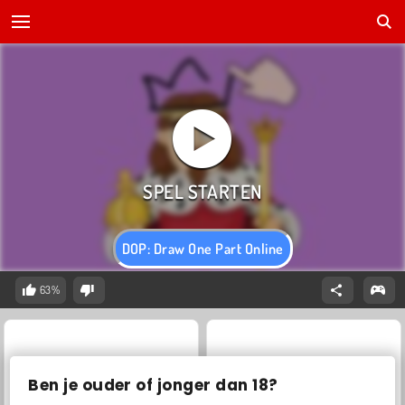
DOP: Draw One Part Online
63%
Ben je ouder of jonger dan 18?