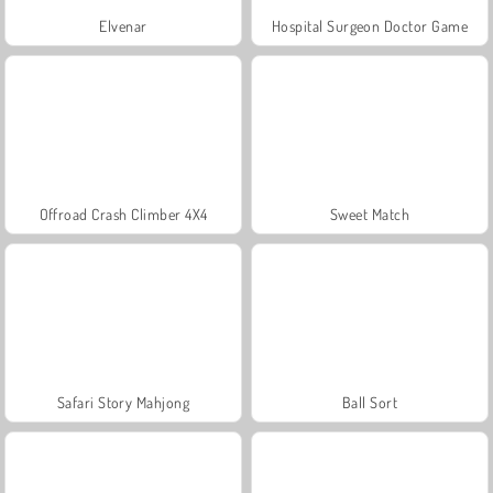
Elvenar
Hospital Surgeon Doctor Game
Offroad Crash Climber 4X4
Sweet Match
Safari Story Mahjong
Ball Sort