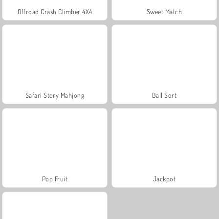
Offroad Crash Climber 4X4
Sweet Match
Safari Story Mahjong
Ball Sort
Pop Fruit
Jackpot