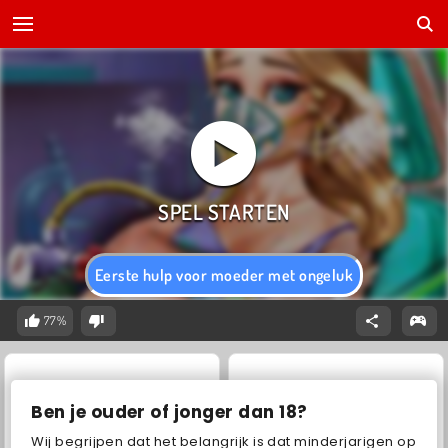
Eerste hulp voor moeder met ongeluk
77%
Ben je ouder of jonger dan 18?
Wij begrijpen dat het belangrijk is dat minderjarigen op