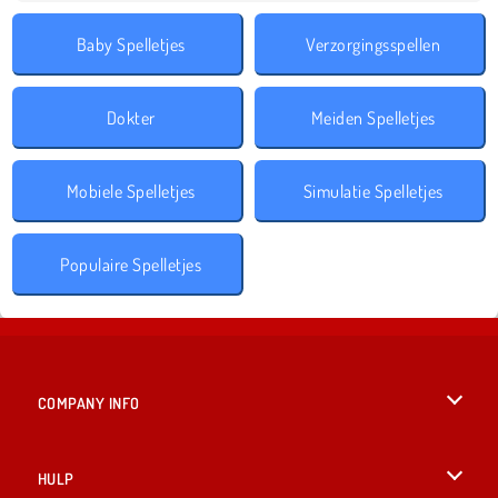
Baby Spelletjes
Verzorgingsspellen
Dokter
Meiden Spelletjes
Mobiele Spelletjes
Simulatie Spelletjes
Populaire Spelletjes
COMPANY INFO
Gebruiksvoorwaarden
HULP