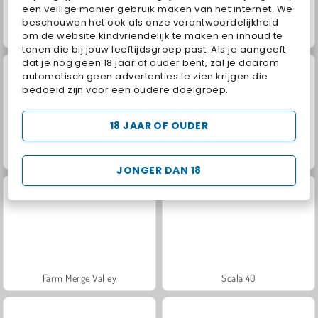
een veilige manier gebruik maken van het internet. We
beschouwen het ook als onze verantwoordelijkheid
om de website kindvriendelijk te maken en inhoud te
Solitaire Social
Juice Merge
tonen die bij jouw leeftijdsgroep past. Als je aangeeft
dat je nog geen 18 jaar of ouder bent, zal je daarom
automatisch geen advertenties te zien krijgen die
bedoeld zijn voor een oudere doelgroep.
18 JAAR OF OUDER
Fashion Princess - Dress Up for Girls
Royal Story
JONGER DAN 18
Farm Merge Valley
Scala 40