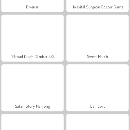
Elvenar
Hospital Surgeon Doctor Game
Offroad Crash Climber 4X4
Sweet Match
Safari Story Mahjong
Ball Sort