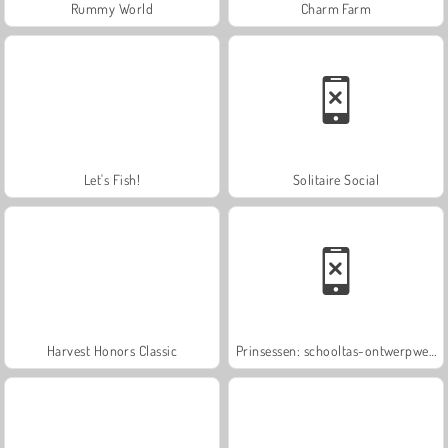
Rummy World
Charm Farm
Let's Fish!
Solitaire Social
Harvest Honors Classic
Prinsessen: schooltas-ontwerpwedstrijd