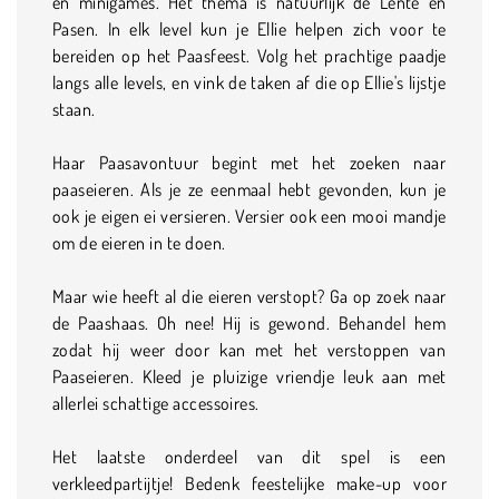
en minigames. Het thema is natuurlijk de Lente en
Pasen. In elk level kun je Ellie helpen zich voor te
bereiden op het Paasfeest. Volg het prachtige paadje
langs alle levels, en vink de taken af die op Ellie's lijstje
staan.
Haar Paasavontuur begint met het zoeken naar
paaseieren. Als je ze eenmaal hebt gevonden, kun je
ook je eigen ei versieren. Versier ook een mooi mandje
om de eieren in te doen.
Maar wie heeft al die eieren verstopt? Ga op zoek naar
de Paashaas. Oh nee! Hij is gewond. Behandel hem
zodat hij weer door kan met het verstoppen van
Paaseieren. Kleed je pluizige vriendje leuk aan met
allerlei schattige accessoires.
Het laatste onderdeel van dit spel is een
verkleedpartijtje! Bedenk feestelijke make-up voor