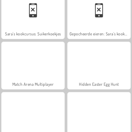
Sara's kookcursus: Suikerkoekjes
Gepocheerde eieren: Sara's kookcursus
Match Arena Multiplayer
Hidden Easter Egg Hunt