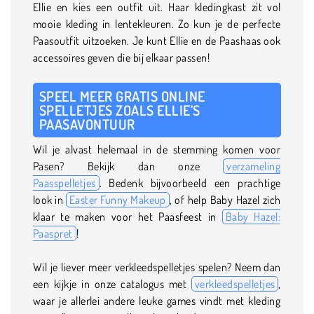
Ellie en kies een outfit uit. Haar kledingkast zit vol
mooie kleding in lentekleuren. Zo kun je de perfecte
Paasoutfit uitzoeken. Je kunt Ellie en de Paashaas ook
accessoires geven die bij elkaar passen!
SPEEL MEER GRATIS ONLINE
SPELLETJES ZOALS ELLIE’S
PAASAVONTUUR
Wil je alvast helemaal in de stemming komen voor
Pasen? Bekijk dan onze
verzameling
Paasspelletjes
. Bedenk bijvoorbeeld een prachtige
look in
Easter Funny Makeup
, of help Baby Hazel zich
klaar te maken voor het Paasfeest in
Baby Hazel:
Paaspret
!
Wil je liever meer verkleedspelletjes spelen? Neem dan
een kijkje in onze catalogus met
verkleedspelletjes
,
waar je allerlei andere leuke games vindt met kleding