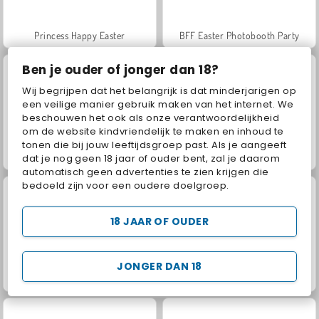
Princess Happy Easter
BFF Easter Photobooth Party
Ben je ouder of jonger dan 18?
Wij begrijpen dat het belangrijk is dat minderjarigen op
een veilige manier gebruik maken van het internet. We
beschouwen het ook als onze verantwoordelijkheid
om de website kindvriendelijk te maken en inhoud te
tonen die bij jouw leeftijdsgroep past. Als je aangeeft
Easter Funny Makeup
Easter Glamping Trip
dat je nog geen 18 jaar of ouder bent, zal je daarom
automatisch geen advertenties te zien krijgen die
bedoeld zijn voor een oudere doelgroep.
18 JAAR OF OUDER
JONGER DAN 18
Prinses: paastoestanden
Baby Hazel: paaspret