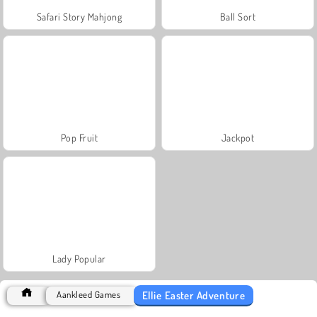
Safari Story Mahjong
Ball Sort
Pop Fruit
Jackpot
Lady Popular
Ellie Easter Adventure
Aankleed Games