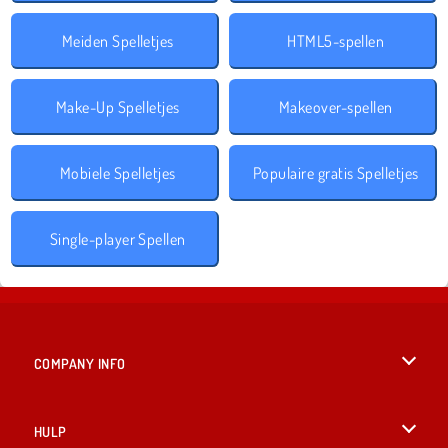
Meiden Spelletjes
HTML5-spellen
Make-Up Spelletjes
Makeover-spellen
Mobiele Spelletjes
Populaire gratis Spelletjes
Single-player Spellen
COMPANY INFO
Gebruiksvoorwaarden
HULP