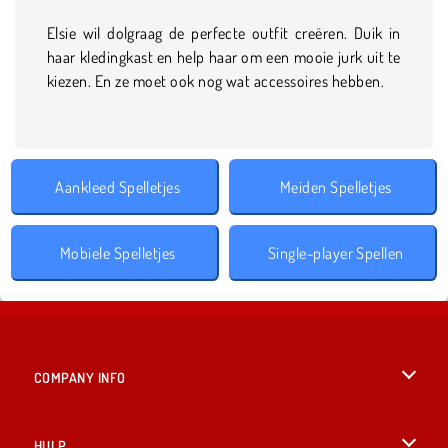
Elsie wil dolgraag de perfecte outfit creëren. Duik in
haar kledingkast en help haar om een mooie jurk uit te
kiezen. En ze moet ook nog wat accessoires hebben.
Aankleed Spelletjes
Meiden Spelletjes
Mobiele Spelletjes
Single-player Spellen
COMPANY INFO
Gebruiksvoorwaarden
HULP