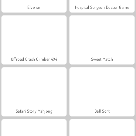
Elvenar
Hospital Surgeon Doctor Game
Offroad Crash Climber 4X4
Sweet Match
Safari Story Mahjong
Ball Sort