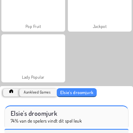
Pop Fruit
Jackpot
Lady Popular
Elsie's droomjurk
Aankleed Games
Elsie's droomjurk
74% van de spelers vindt dit spel leuk