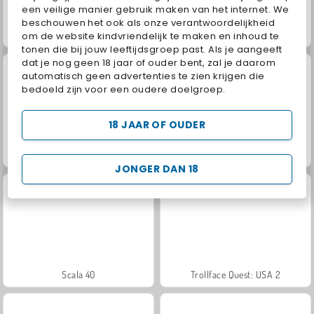
een veilige manier gebruik maken van het internet. We
beschouwen het ook als onze verantwoordelijkheid
Jewel Garden Story
Juice Merge
om de website kindvriendelijk te maken en inhoud te
tonen die bij jouw leeftijdsgroep past. Als je aangeeft
dat je nog geen 18 jaar of ouder bent, zal je daarom
automatisch geen advertenties te zien krijgen die
bedoeld zijn voor een oudere doelgroep.
18 JAAR OF OUDER
Grand Mahjong Connect
Masha and the Bear: Meadows
JONGER DAN 18
Scala 40
Trollface Quest: USA 2