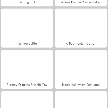
Darling Doll
Anime Couple: Avatar Maker
Fashion Battle
K-Pop Hunter Fashion
Gloomy Princess Favorite Toy
Iconic Halloween Costumes