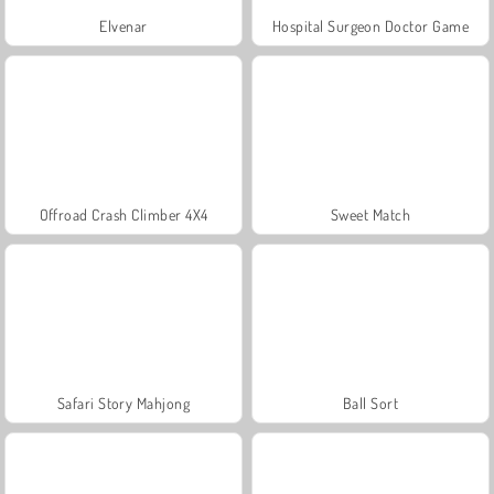
Elvenar
Hospital Surgeon Doctor Game
Offroad Crash Climber 4X4
Sweet Match
Safari Story Mahjong
Ball Sort