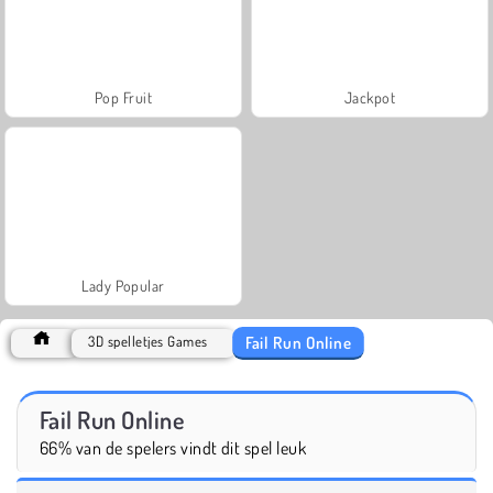
Pop Fruit
Jackpot
Lady Popular
Fail Run Online
3D spelletjes Games
Fail Run Online
66% van de spelers vindt dit spel leuk