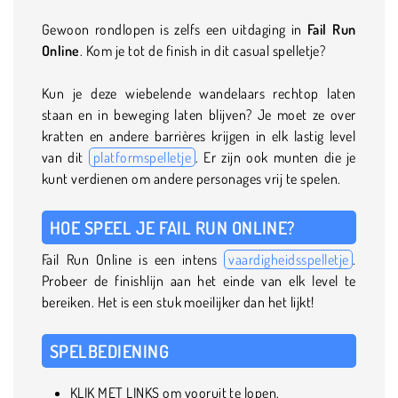
Gewoon rondlopen is zelfs een uitdaging in
Fail Run
Online
. Kom je tot de finish in dit casual spelletje?
Kun je deze wiebelende wandelaars rechtop laten
staan en in beweging laten blijven? Je moet ze over
kratten en andere barrières krijgen in elk lastig level
van dit
platformspelletje
. Er zijn ook munten die je
kunt verdienen om andere personages vrij te spelen.
HOE SPEEL JE FAIL RUN ONLINE?
Fail Run Online is een intens
vaardigheidsspelletje
.
Probeer de finishlijn aan het einde van elk level te
bereiken. Het is een stuk moeilijker dan het lijkt!
SPELBEDIENING
KLIK MET LINKS om vooruit te lopen.