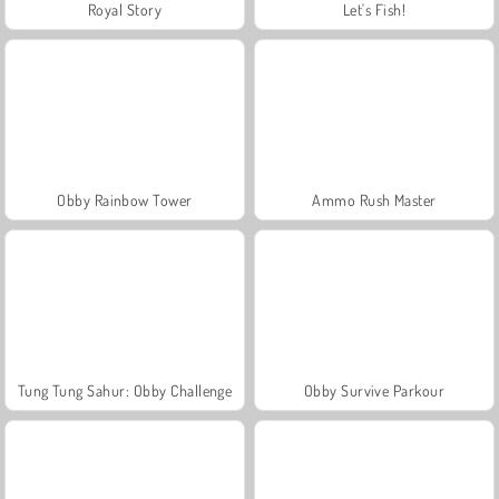
Royal Story
Let's Fish!
Obby Rainbow Tower
Ammo Rush Master
Tung Tung Sahur: Obby Challenge
Obby Survive Parkour