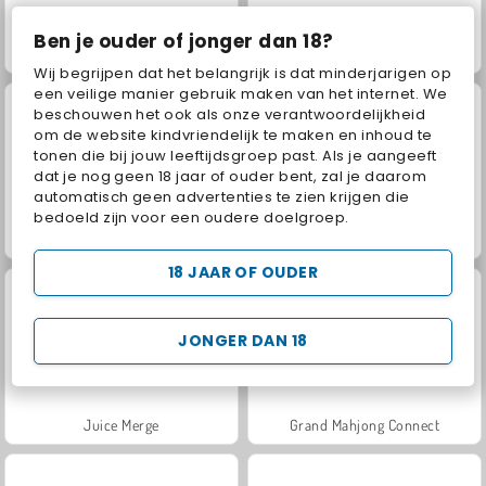
Ben je ouder of jonger dan 18?
Masha and the Bear: Meadows
Jewel Garden Story
Wij begrijpen dat het belangrijk is dat minderjarigen op
een veilige manier gebruik maken van het internet. We
beschouwen het ook als onze verantwoordelijkheid
om de website kindvriendelijk te maken en inhoud te
tonen die bij jouw leeftijdsgroep past. Als je aangeeft
dat je nog geen 18 jaar of ouder bent, zal je daarom
automatisch geen advertenties te zien krijgen die
bedoeld zijn voor een oudere doelgroep.
Scala 40
Let's Fish!
18 JAAR OF OUDER
JONGER DAN 18
Juice Merge
Grand Mahjong Connect