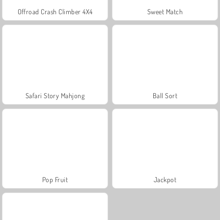
Offroad Crash Climber 4X4
Sweet Match
Safari Story Mahjong
Ball Sort
Pop Fruit
Jackpot