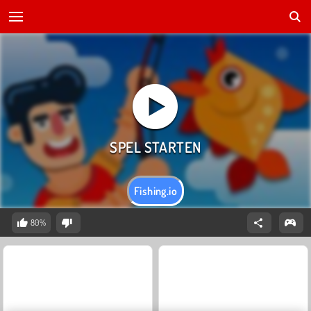
Fishing.io
80%