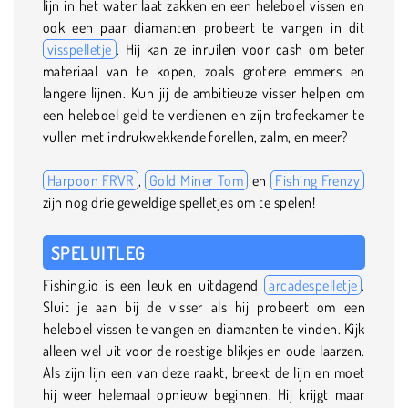
lijn in het water laat zakken en een heleboel vissen en
ook een paar diamanten probeert te vangen in dit
visspelletje
. Hij kan ze inruilen voor cash om beter
materiaal van te kopen, zoals grotere emmers en
langere lijnen. Kun jij de ambitieuze visser helpen om
een heleboel geld te verdienen en zijn trofeekamer te
vullen met indrukwekkende forellen, zalm, en meer?
Harpoon FRVR
,
Gold Miner Tom
en
Fishing Frenzy
zijn nog drie geweldige spelletjes om te spelen!
SPELUITLEG
Fishing.io is een leuk en uitdagend
arcadespelletje
.
Sluit je aan bij de visser als hij probeert om een
heleboel vissen te vangen en diamanten te vinden. Kijk
alleen wel uit voor de roestige blikjes en oude laarzen.
Als zijn lijn een van deze raakt, breekt de lijn en moet
hij weer helemaal opnieuw beginnen. Hij krijgt maar