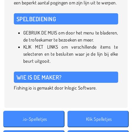
een beperkt aantal pogingen om zijn lijn uit te werpen.
SPELBEDIENING
GEBRUIK DE MUIS om door het menu te bladeren,
de trofeekamer te bezoeken en meer.
KLIK MET LINKS om verschillende items te
selecteren en te besluiten waar je de lijn bij elke
beurt uitgooit.
WIE IS DE MAKER?
Fishing.io is gemaakt door Inlogic Software.
.io-Spelletjes
Klik Spelletjes