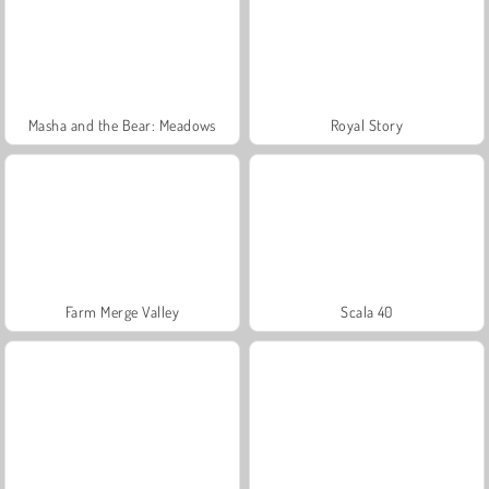
Masha and the Bear: Meadows
Royal Story
Farm Merge Valley
Scala 40