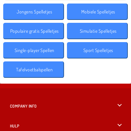
Jongens Spelletjes
Mobiele Spelletjes
Populaire gratis Spelletjes
Simulatie Spelletjes
Single-player Spellen
Sport Spelletjes
Tafelvoetbalspellen
COMPANY INFO
Gebruiksvoorwaarden
HULP