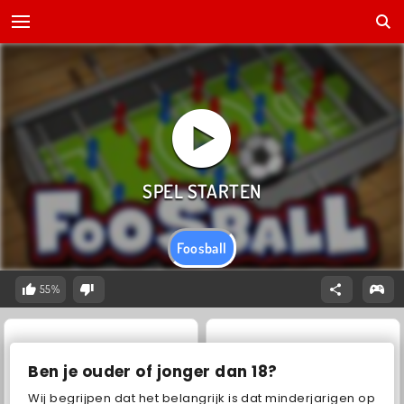
Foosball
55%
Ben je ouder of jonger dan 18?
Wij begrijpen dat het belangrijk is dat minderjarigen op