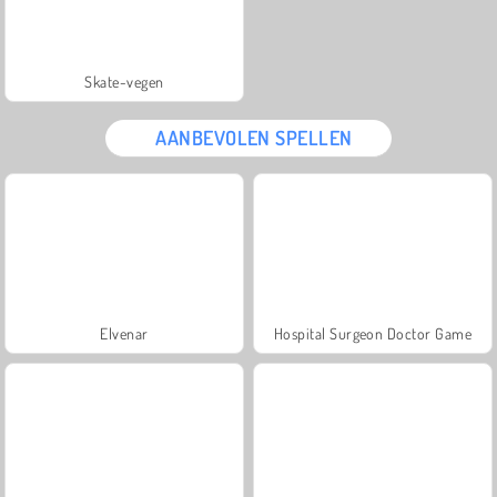
Skate-vegen
AANBEVOLEN SPELLEN
Elvenar
Hospital Surgeon Doctor Game