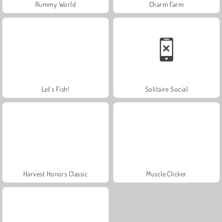
Rummy World
Charm Farm
Let's Fish!
Solitaire Social
Harvest Honors Classic
Muscle Clicker