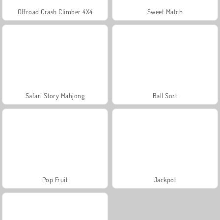
Offroad Crash Climber 4X4
Sweet Match
Safari Story Mahjong
Ball Sort
Pop Fruit
Jackpot