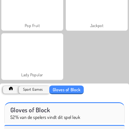
Pop Fruit
Jackpot
Lady Popular
Gloves of Block
Sport Games
Gloves of Block
52% van de spelers vindt dit spel leuk