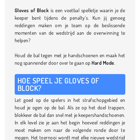
Gloves of Block
is een voetbal spelletje waarin je de
keeper bent tijdens de penalty’s. Kun jij genoeg
reddingen maken om je team op de beslissende
momenten van de wedstrijd aan de overwinning te
helpen?
Houd de bal tegen met je handschoenen en maak het
nog spannender door over te gaan op
Hard Mode
.
HOE SPEEL JE GLOVES OF
BLOCK?
Let goed op de spelers in het strafschopgebied en
houd je ogen op de bal. Als ze op het doel trappen,
blokkeer de bal dan snel met je keepershandschoenen.
In elk level zie je aan het begin hoeveel reddingen je
moet maken om naar de volgende ronde door te
mogen. Het toernooi wordt met elke nieuwe wedstrijd