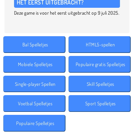
HET EERST UITGEBRACHT?
Deze game is voor het eerst uitgebracht op 9 juli 2025.
Bal Spelletjes
HTML5-spellen
Mobiele Spelletjes
Populaire gratis Spelletjes
Single-player Spellen
Skill Spelletjes
Voetbal Spelletjes
Sport Spelletjes
Populaire Spelletjes