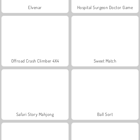
Elvenar
Hospital Surgeon Doctor Game
Offroad Crash Climber 4X4
Sweet Match
Safari Story Mahjong
Ball Sort