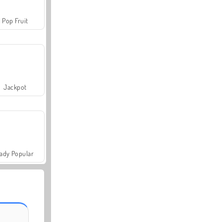
Pop Fruit
Jackpot
ady Popular