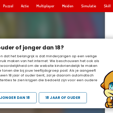
Puzzel
Actie
Multiplayer
Meiden
Simulatie
Skill
ouder of jonger dan 18?
en dat het belangrijk is dat minderjarigen op een veilige
ruik maken van het internet. We beschouwen het ook als
woordelijkheid om de website kindvriendelijk te maken
e tonen die bij jouw leeftijdsgroep past. Als je aangeeft
geen 18 jaar of ouder bent, zal je daarom automatisch
enties te zien krijgen die bedoeld zijn voor een oudere
JONGER DAN 18
18 JAAR OF OUDER