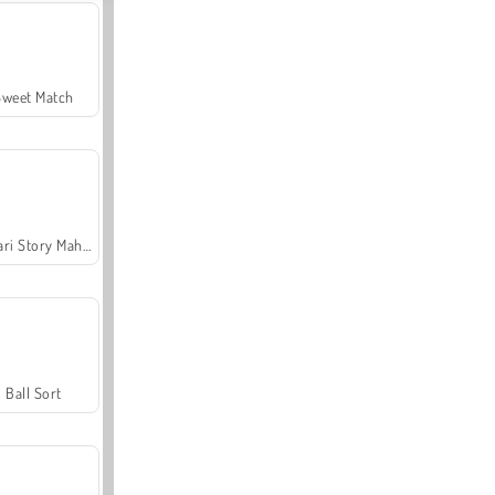
Sweet Match
Safari Story Mahjong
Ball Sort