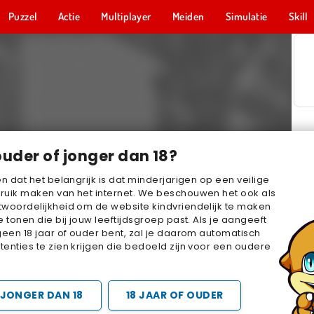
Puzzel
Actie
Multiplayer
Meiden
Simulatie
Skill
ouder of jonger dan 18?
en dat het belangrijk is dat minderjarigen op een veilige
ruik maken van het internet. We beschouwen het ook als
woordelijkheid om de website kindvriendelijk te maken
e tonen die bij jouw leeftijdsgroep past. Als je aangeeft
geen 18 jaar of ouder bent, zal je daarom automatisch
enties te zien krijgen die bedoeld zijn voor een oudere
JONGER DAN 18
18 JAAR OF OUDER