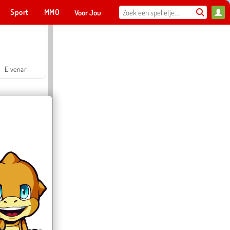
Sport
MMO
Voor Jou
Elvenar
Hospital Surgeon Doctor Game