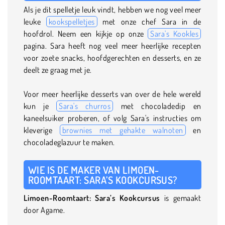
Als je dit spelletje leuk vindt, hebben we nog veel meer
leuke
kookspelletjes
met onze chef Sara in de
hoofdrol. Neem een kijkje op onze
Sara's Kookles
pagina. Sara heeft nog veel meer heerlijke recepten
voor zoete snacks, hoofdgerechten en desserts, en ze
deelt ze graag met je.
Voor meer heerlijke desserts van over de hele wereld
kun je
Sara's churros
met chocoladedip en
kaneelsuiker proberen, of volg Sara's instructies om
kleverige
brownies met gehakte walnoten
en
chocoladeglazuur te maken.
WIE IS DE MAKER VAN LIMOEN-
ROOMTAART: SARA’S KOOKCURSUS?
Limoen-Roomtaart: Sara’s Kookcursus
is gemaakt
door Agame.