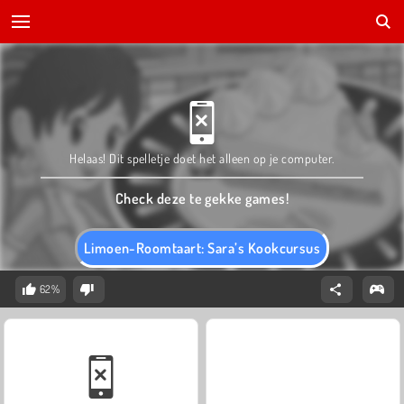
Helaas! Dit spelletje doet het alleen op je computer.
Check deze te gekke games!
Limoen-Roomtaart: Sara’s Kookcursus
62%