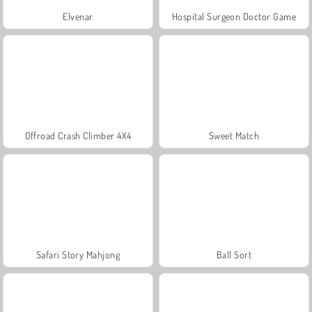
Elvenar
Hospital Surgeon Doctor Game
Offroad Crash Climber 4X4
Sweet Match
Safari Story Mahjong
Ball Sort