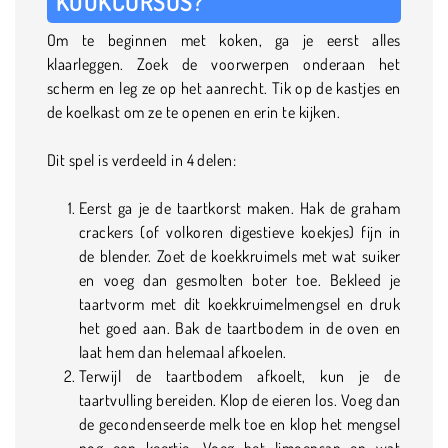
KOOKCURSUS?
Om te beginnen met koken, ga je eerst alles
klaarleggen. Zoek de voorwerpen onderaan het
scherm en leg ze op het aanrecht. Tik op de kastjes en
de koelkast om ze te openen en erin te kijken.
Dit spel is verdeeld in 4 delen:
Eerst ga je de taartkorst maken. Hak de graham
crackers (of volkoren digestieve koekjes) fijn in
de blender. Zoet de koekkruimels met wat suiker
en voeg dan gesmolten boter toe. Bekleed je
taartvorm met dit koekkruimelmengsel en druk
het goed aan. Bak de taartbodem in de oven en
laat hem dan helemaal afkoelen.
Terwijl de taartbodem afkoelt, kun je de
taartvulling bereiden. Klop de eieren los. Voeg dan
de gecondenseerde melk toe en klop het mengsel
nog een keertje. Voeg het limoensap en wat