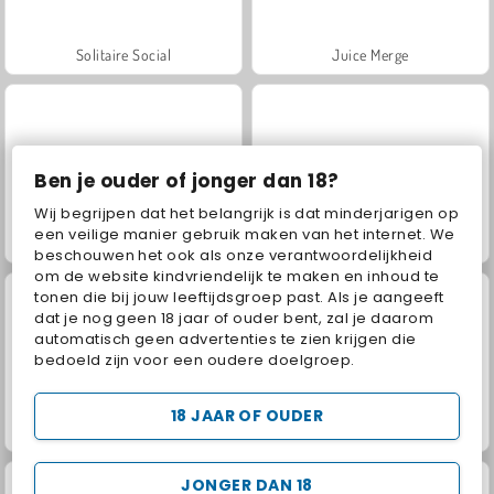
Solitaire Social
Juice Merge
Ben je ouder of jonger dan 18?
Wij begrijpen dat het belangrijk is dat minderjarigen op
een veilige manier gebruik maken van het internet. We
Royal Story
Rummy World
beschouwen het ook als onze verantwoordelijkheid
om de website kindvriendelijk te maken en inhoud te
tonen die bij jouw leeftijdsgroep past. Als je aangeeft
dat je nog geen 18 jaar of ouder bent, zal je daarom
automatisch geen advertenties te zien krijgen die
bedoeld zijn voor een oudere doelgroep.
18 JAAR OF OUDER
Scala 40
Charm Farm
JONGER DAN 18