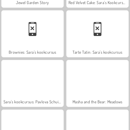
Jewel Garden Story
Red Velvet Cake: Sara’s Kookcursus
Brownies: Sara's kookcursus
Tarte Tatin: Sara's kookcursus
Sara's kookcursus: Pavlova Schuimtaart
Masha and the Bear: Meadows