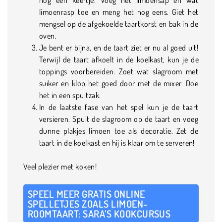
limoenrasp toe en meng het nog eens. Giet het
mengsel op de afgekoelde taartkorst en bak in de
oven.
Je bent er bijna, en de taart ziet er nu al goed uit!
Terwijl de taart afkoelt in de koelkast, kun je de
toppings voorbereiden. Zoet wat slagroom met
suiker en klop het goed door met de mixer. Doe
het in een spuitzak.
In de laatste fase van het spel kun je de taart
versieren. Spuit de slagroom op de taart en voeg
dunne plakjes limoen toe als decoratie. Zet de
taart in de koelkast en hij is klaar om te serveren!
Veel plezier met koken!
SPEEL MEER GRATIS ONLINE
SPELLETJES ZOALS LIMOEN-
ROOMTAART: SARA’S KOOKCURSUS