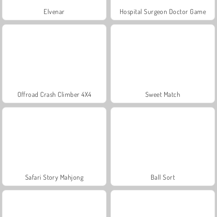
Elvenar
Hospital Surgeon Doctor Game
Offroad Crash Climber 4X4
Sweet Match
Safari Story Mahjong
Ball Sort