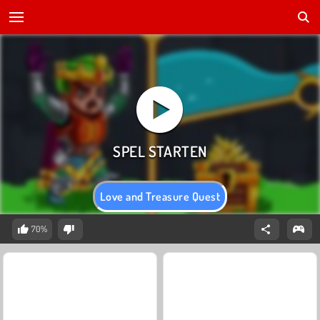
Love and Treasure Quest
70%