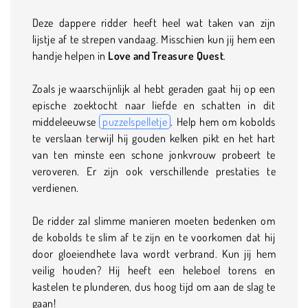
Deze dappere ridder heeft heel wat taken van zijn
lijstje af te strepen vandaag. Misschien kun jij hem een
handje helpen in
Love and Treasure Quest
.
Zoals je waarschijnlijk al hebt geraden gaat hij op een
epische zoektocht naar liefde en schatten in dit
middeleeuwse
puzzelspelletje
. Help hem om kobolds
te verslaan terwijl hij gouden kelken pikt en het hart
van ten minste een schone jonkvrouw probeert te
veroveren. Er zijn ook verschillende prestaties te
verdienen.
De ridder zal slimme manieren moeten bedenken om
de kobolds te slim af te zijn en te voorkomen dat hij
door gloeiendhete lava wordt verbrand. Kun jij hem
veilig houden? Hij heeft een heleboel torens en
kastelen te plunderen, dus hoog tijd om aan de slag te
gaan!