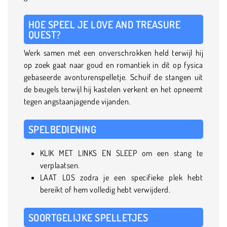
HOE SPEEL JE LOVE AND TREASURE
QUEST?
Werk samen met een onverschrokken held terwijl hij
op zoek gaat naar goud en romantiek in dit op fysica
gebaseerde avonturenspelletje. Schuif de stangen uit
de beugels terwijl hij kastelen verkent en het opneemt
tegen angstaanjagende vijanden.
SPELBEDIENING
KLIK MET LINKS EN SLEEP om een stang te
verplaatsen.
LAAT LOS zodra je een specifieke plek hebt
bereikt of hem volledig hebt verwijderd.
SOORTGELIJKE SPELLETJES