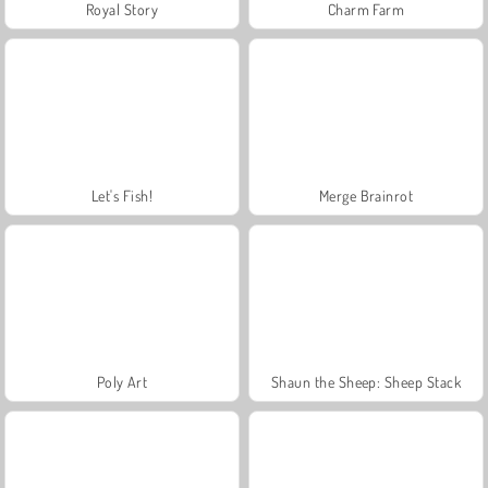
Royal Story
Charm Farm
Let's Fish!
Merge Brainrot
Poly Art
Shaun the Sheep: Sheep Stack