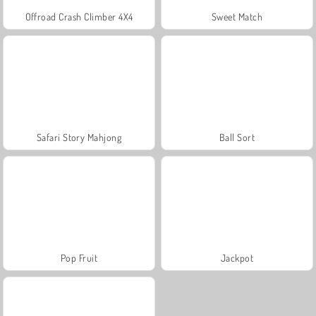
Offroad Crash Climber 4X4
Sweet Match
Safari Story Mahjong
Ball Sort
Pop Fruit
Jackpot