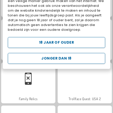
een veilige manier gebruik maken van het internet. We
beschouwen het ook als onze verantwoordelijkheid
om de website kindvriendelijk te maken en inhoud te
Solitaire Social
Jewel Garden Story
tonen die bij jouw leeftijdsgroep past. Als je aangeeft
dat je nog geen 18 jaar of ouder bent, zal je daarom
automatisch geen advertenties te zien krijgen die
bedoeld zijn voor een oudere doelgroep.
18 JAAR OF OUDER
Grand Mahjong Connect
Juice Merge
JONGER DAN 18
Family Relics
Trollface Quest: USA 2