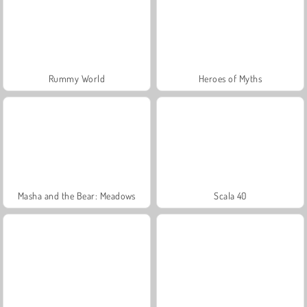
Rummy World
Heroes of Myths
Masha and the Bear: Meadows
Scala 40