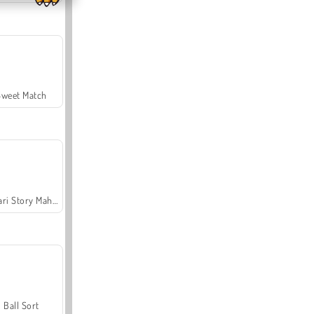
Sweet Match
Safari Story Mahjong
Ball Sort