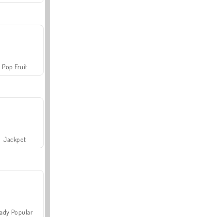
Pop Fruit
Jackpot
ady Popular